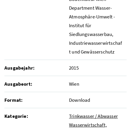
Department Wasser-
Atmosphäre-Umwelt -
Institut für
Siedlungswasserbau,
Industriewasserwirtschaf
t und Gewässerschutz
Ausgabejahr:
2015
Ausgabeort:
Wien
Format:
Download
Kategorie:
Trinkwasser / Abwasser
Wasserwirtschaft,