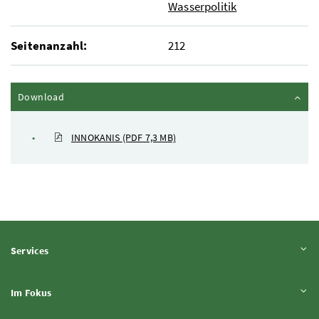
Wasserpolitik
Seitenanzahl:
212
Inhalt zuklappen
Download
INNOKANIS
(PDF 7,3 MB)
Inhalt aufklappen
Services
Inhalt aufklappen
Im Fokus