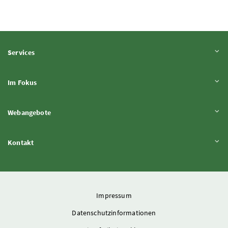
Inhalt aufklappen
Services
Inhalt aufklappen
Im Fokus
Inhalt aufklappen
Webangebote
Inhalt aufklappen
Kontakt
Impressum
Datenschutzinformationen