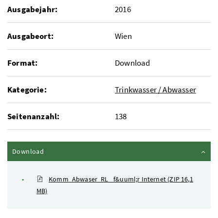
Ausgabejahr:
2016
Ausgabeort:
Wien
Format:
Download
Kategorie:
Trinkwasser / Abwasser
Seitenanzahl:
138
Inhalt zuklappen
Download
Komm_Abwaser_RL_ f&uuml;r Internet
(ZIP 16,1
MB)