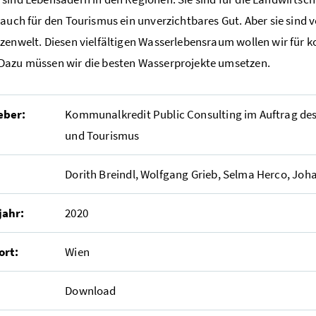
 auch für den Tourismus ein unverzichtbares Gut. Aber sie sind 
zenwelt. Diesen vielfältigen Wasserlebensraum wollen wir für
Dazu müssen wir die besten Wasserprojekte umsetzen.
eber:
Kommunalkredit Public Consulting im Auftrag des
und Tourismus
Dorith Breindl, Wolfgang Grieb, Selma Herco, Joh
jahr:
2020
ort:
Wien
Download