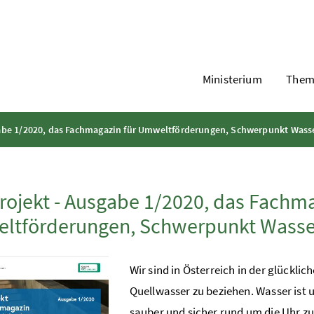
Ministerium
Them
abe 1/2020, das Fachmagazin für Umweltförderungen, Schwerpunkt Wasse
ojekt - Ausgabe 1/2020, das Fachma
ltförderungen, Schwerpunkt Wasser
Wir sind in Österreich in der glückli
Quellwasser zu beziehen. Wasser ist u
sauber und sicher rund um die Uhr zu