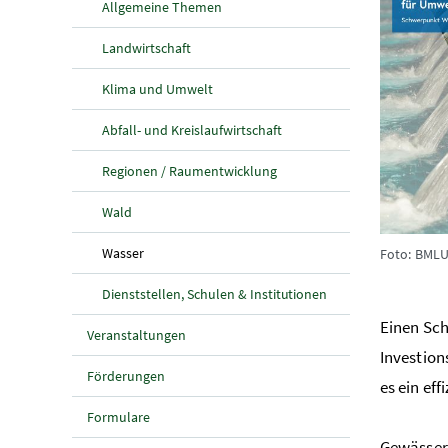
Allgemeine Themen
Landwirtschaft
Klima und Umwelt
Abfall- und Kreislaufwirtschaft
Regionen / Raumentwicklung
Wald
(aktuelle Seite)
Wasser
Foto: BML
Dienststellen, Schulen & Institutionen
Einen Sch
Veranstaltungen
Investion
Förderungen
es ein ef
Formulare
Gewässer 