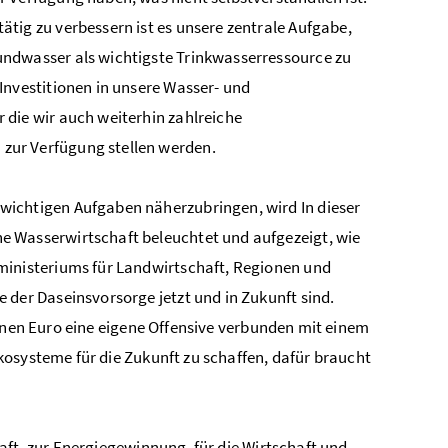
ätig zu verbessern ist es unsere zentrale Aufgabe,
undwasser als wichtigste Trinkwasserressource zu
 Investitionen in unsere Wasser- und
 die wir auch weiterhin zahlreiche
zur Verfügung stellen werden.
wichtigen Aufgaben näherzubringen, wird In dieser
e Wasserwirtschaft beleuchtet und aufgezeigt, wie
sministeriums für Landwirtschaft, Regionen und
 der Daseinsvorsorge jetzt und in Zukunft sind.
ionen Euro eine eigene Offensive verbunden mit einem
osysteme für die Zukunft zu schaffen, dafür braucht
aft, zur Energiegewinnung, für die Wirtschaft und