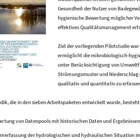
Gesundheit der Nutzer von Badegewä
hygienische Bewertung möglicher V
effektives Qualitätsmanagement erf
Ziel der vorliegenden Pilotstudie wa
ermöglicht die mikrobiologisch-hyg
unter Berücksichtigung von Umweltf
Strömungsmuster und Niederschlag d
qualitativ und quantitativ zu erfass
dik, die in den sieben Arbeitspaketen entwickelt wurde, besteht
ertung von Datenpools mit historischen Daten und Ergebnis
merfassung der hydrologischen und hydraulischen Situation 