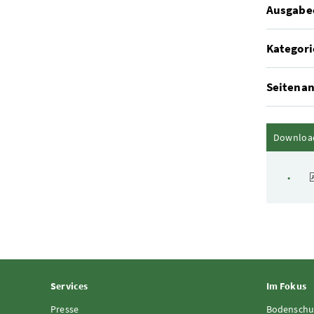
Ausgabe
Kategori
Seitenan
Downloa
Services
Im Fokus
Presse
Bodenschu