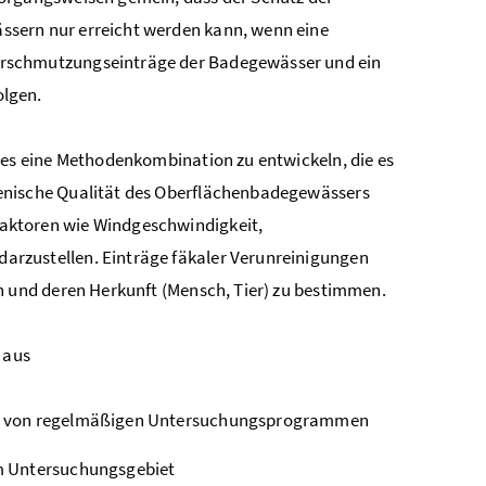
ssern nur erreicht werden kann, wenn eine
erschmutzungseinträge der Badegewässer und ein
olgen.
r es eine Methodenkombination zu entwickeln, die es
ienische Qualität des Oberflächenbadegewässers
aktoren wie Windgeschwindigkeit,
arzustellen. Einträge fäkaler Verunreinigungen
en und deren Herkunft (Mensch, Tier) zu bestimmen.
 aus
sen von regelmäßigen Untersuchungsprogrammen
im Untersuchungsgebiet