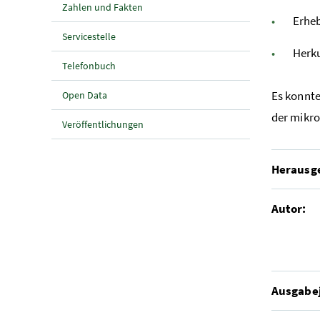
Zahlen und Fakten
Erhe
Servicestelle
Herk
Telefonbuch
Es konnte
Open Data
der mikro
Veröffentlichungen
Herausg
Autor:
Ausgabe