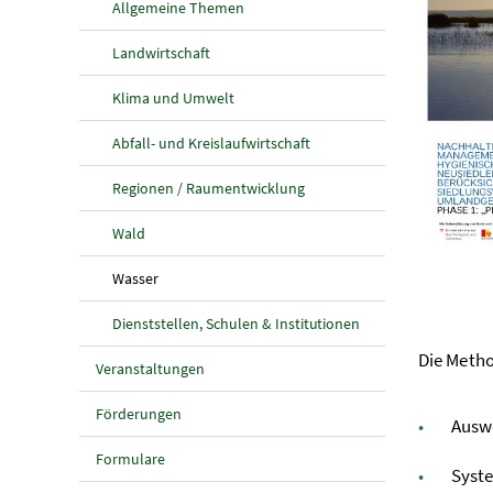
Allgemeine Themen
Landwirtschaft
Klima und Umwelt
Abfall- und Kreislaufwirtschaft
Regionen / Raumentwicklung
Wald
(aktuelle Seite)
Wasser
Dienststellen, Schulen & Institutionen
Die Metho
Veranstaltungen
Förderungen
Ausw
Formulare
Syste