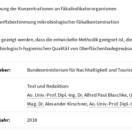
bung der Konzentrationen an Fäkalindikatororganismen
unftsbestimmung mikrobiologischer Fäkalkontamination
 gezeigt werden, dass die entwickelte Methodik geeignet ist, di
biologisch-hygienischen Qualität von Oberflächenbadegewässe
eber:
Bundesministerium für Nachhaltigkeit und Touri
Text und Redaktion:
Ao. Univ.-Prof. Dipl.-Ing. Dr.
Alfred Paul Blaschke,
U
Mag. Dr.
Alexander Kirschner,
Ao. Univ.-Prof. Dipl.-
jahr:
2018