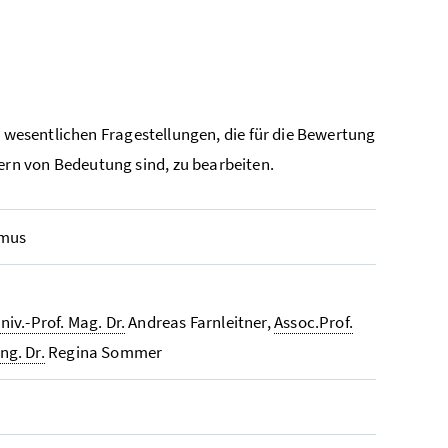
e wesentlichen Fragestellungen, die für die Bewertung
rn von Bedeutung sind, zu bearbeiten.
smus
niv.-Prof. Mag. Dr.
Andreas Farnleitner,
Assoc.Prof.
Ing. Dr.
Regina Sommer