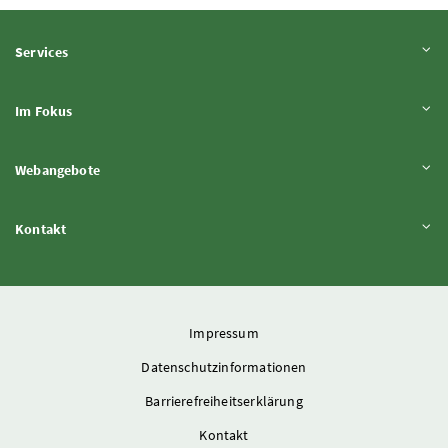
Inhalt aufklappen
Services
Inhalt aufklappen
Im Fokus
Inhalt aufklappen
Webangebote
Inhalt aufklappen
Kontakt
Impressum
Datenschutzinformationen
Barrierefreiheitserklärung
Kontakt