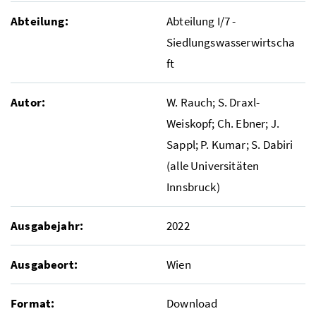
Abteilung:
Abteilung I/7 -
Siedlungswasserwirtscha
ft
Autor:
W. Rauch; S. Draxl-
Weiskopf; Ch. Ebner; J.
Sappl; P. Kumar; S. Dabiri
(alle Universitäten
Innsbruck)
Ausgabejahr:
2022
Ausgabeort:
Wien
Format:
Download