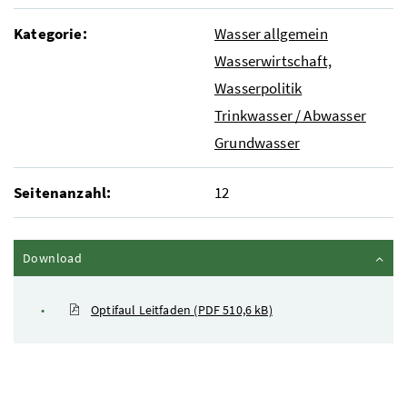
Kategorie:
Wasser allgemein
Wasserwirtschaft,
Wasserpolitik
Trinkwasser / Abwasser
Grundwasser
Seitenanzahl:
12
Inhalt zuklappen
Download
Optifaul Leitfaden
(PDF 510,6 kB)