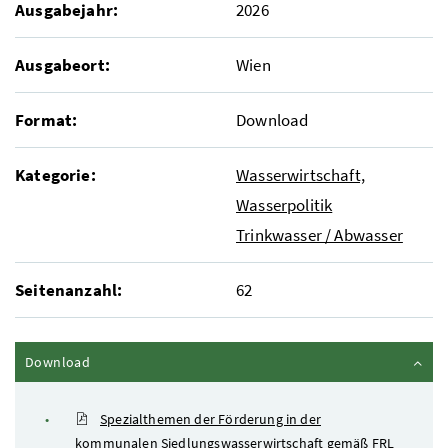
Ausgabejahr:
2026
Ausgabeort:
Wien
Format:
Download
Kategorie:
Wasserwirtschaft,
Wasserpolitik
Trinkwasser / Abwasser
Seitenanzahl:
62
Inhalt zuklappen
Download
Spezialthemen der Förderung in der
kommunalen Siedlungswasserwirtschaft gemäß FRL