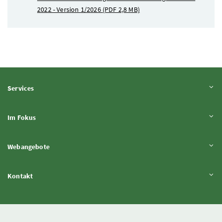
2022 - Version 1/2026
(PDF 2,8 MB)
Inhalt aufklappen
Services
Inhalt aufklappen
Im Fokus
Inhalt aufklappen
Webangebote
Inhalt aufklappen
Kontakt