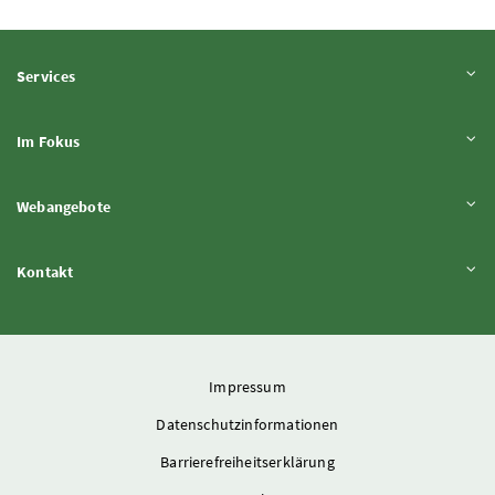
Inhalt aufklappen
Services
Inhalt aufklappen
Im Fokus
Inhalt aufklappen
Webangebote
Inhalt aufklappen
Kontakt
Impressum
Datenschutzinformationen
Barrierefreiheitserklärung