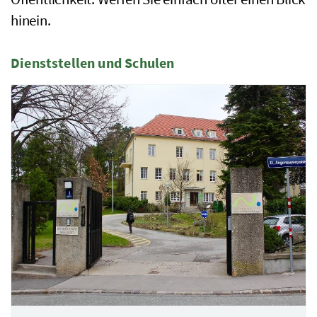
hinein.
Dienststellen und Schulen
6 Elemente