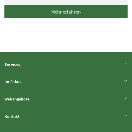
Mehr erfahren
Inhalt aufklappen
Services
Inhalt aufklappen
Im Fokus
Inhalt aufklappen
Webangebote
Inhalt aufklappen
Kontakt