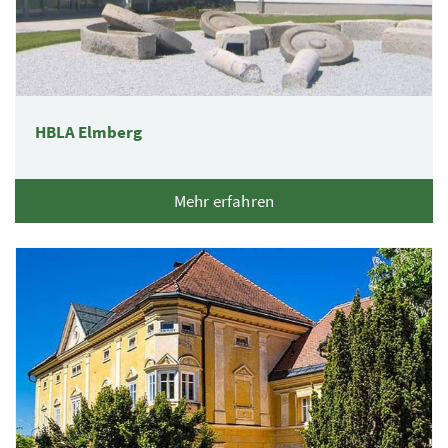
HBLA Elmberg
Mehr erfahren