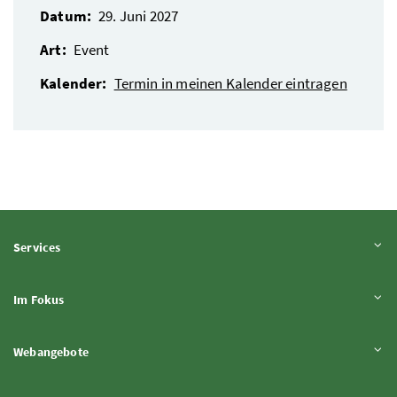
Datum:
29. Juni 2027
Art:
Event
Kalender:
Termin in meinen Kalender eintragen
Inhalt aufklappen
Services
Inhalt aufklappen
Im Fokus
Inhalt aufklappen
Webangebote