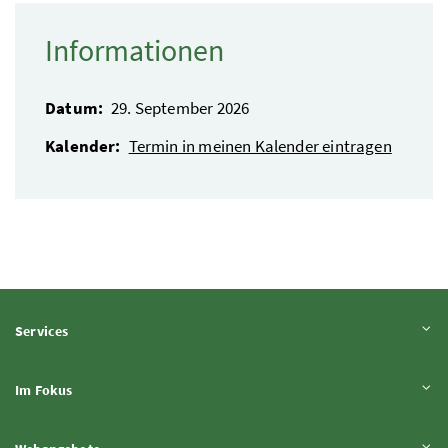
Informationen
Datum:
29. September 2026
Kalender:
Termin in meinen Kalender eintragen
Inhalt aufklappen
Services
Inhalt aufklappen
Im Fokus
Inhalt aufklappen