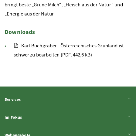
bringt beste „Grüne Milch“, „Fleisch aus der Natur“ und
„Energie aus der Natur
Downloads
Karl Buchgraber - Österreichisches Grünland ist
schwer zu bearbeiten (PDF, 442,6 kB)
Inhalt aufklappen
Services
Inhalt aufklappen
Im Fokus
Inhalt aufklappen
Webangebote