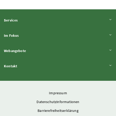
Inhalt aufklappen
Services
Inhalt aufklappen
Im Fokus
Inhalt aufklappen
Webangebote
Inhalt aufklappen
Kontakt
Impressum
Datenschutzinformationen
Barrierefreiheitserklärung