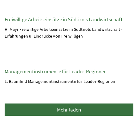
Freiwillige Arbeitseinsätze in Südtirols Landwirtschaft
H. Mayr Freiwillige Arbeitseinsätze in Südtirols Landwirtschaft -
Erfahrungen u. Eindrücke von Freiwilligen
Managementinstrumente für Leader-Regionen
L. Baumfeld Managementinstrumente für Leader-Regionen
Mehr laden