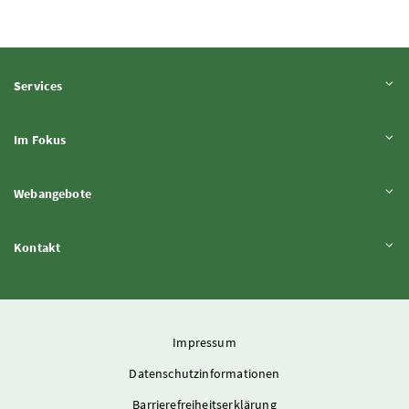
Inhalt aufklappen
Services
Inhalt aufklappen
Im Fokus
Inhalt aufklappen
Webangebote
Inhalt aufklappen
Kontakt
Impressum
Datenschutzinformationen
Barrierefreiheitserklärung