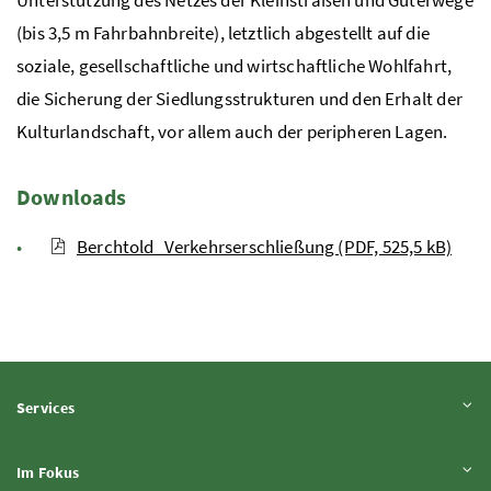
Unterstützung des Netzes der Kleinstraßen und Güterwege
(bis 3,5 m Fahrbahnbreite), letztlich abgestellt auf die
soziale, gesellschaftliche und wirtschaftliche Wohlfahrt,
die Sicherung der Siedlungsstrukturen und den Erhalt der
Kulturlandschaft, vor allem auch der peripheren Lagen.
Downloads
Berchtold_Verkehrserschließung (PDF, 525,5 kB)
Inhalt aufklappen
Services
Inhalt aufklappen
Im Fokus