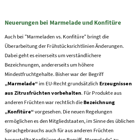
Neuerungen bei Marmelade und Konfitüre
Auch bei "Marmeladen vs. Konfitüre" bringt die
Überarbeitung der Frühstücksrichtlinien Änderungen.
Dabei geht es einerseits um verständlichere
Bezeichnungen, andererseits um höhere
Mindestfruchtgehalte. Bisher war der Begriff
„Marmelade“
im EU-Recht grundsätzlich
Erzeugnissen
aus Zitrusfrüchten vorbehalten
. Für Produkte aus
anderen Früchten war rechtlich die
Bezeichnung
„Konfitüre“
vorgesehen. Die neuen Regelungen
ermöglichen es den Mitgliedstaaten, im Sinne des üblichen
Sprachgebrauchs auch für aus anderen Früchten
hergestellte Konfitüren den Begriff „Marmelade“ zu