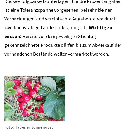
Rückverfolgbarkeitsunterlagen. Für die Prozentangaben
ist eine Toleranzspanne vorgesehen: bei sehr kleinen
Verpackungen sind vereinfachte Angaben, etwa durch
zweibuchstabige Ländercodes, möglich.
Wichtig zu
wissen:
Bereits vor dem jeweiligen Stichtag
gekennzeichnete Produkte dürfen bis zum Abverkauf der
vorhandenen Bestände weiter vermarktet werden.
Foto: Haberler Sonnenobst