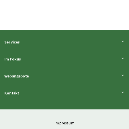
Inhalt aufklappen
Services
Inhalt aufklappen
Im Fokus
Inhalt aufklappen
Webangebote
Inhalt aufklappen
Kontakt
Impressum