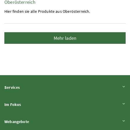
Oberösterreich
Hier finden sie alle Produkte aus Oberösterreich.
Mehr laden
Inhalt aufklappen
Services
Inhalt aufklappen
Im Fokus
Inhalt aufklappen
Webangebote