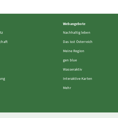
Webangebote
tz
Nachhaltig leben
chaft
Das isst Österreich
Meine Region
gen blue
Wasseraktiv
rung
Interaktive Karten
Mehr