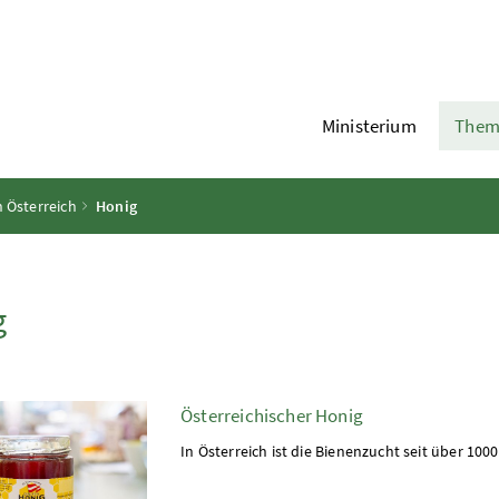
Ministerium
Them
n Österreich
Honig
g
Österreichischer Honig
In Österreich ist die Bienenzucht seit über 10