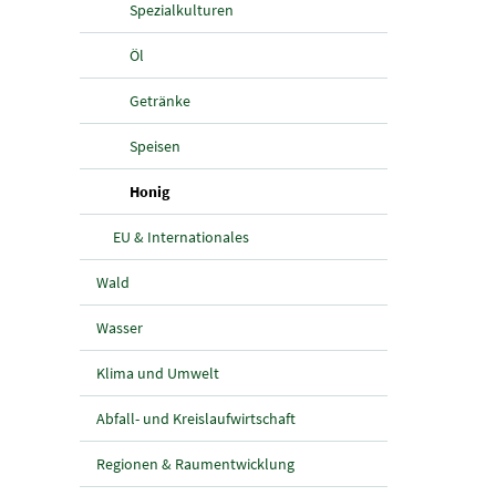
Spezialkulturen
Öl
Getränke
Speisen
(aktuelle Seite)
Honig
EU & Internationales
Wald
Wasser
Klima und Umwelt
Abfall- und Kreislaufwirtschaft
Regionen & Raumentwicklung