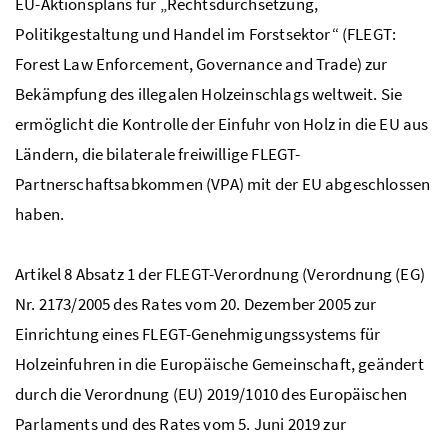
EU
-Aktionsplans für „Rechtsdurchsetzung,
Politikgestaltung und Handel im Forstsektor“ (
FLEGT
:
Forest Law Enforcement, Governance and Trade) zur
Bekämpfung des illegalen Holzeinschlags weltweit. Sie
ermöglicht die Kontrolle der Einfuhr von Holz in die
EU
aus
Ländern, die bilaterale freiwillige
FLEGT
-
Partnerschaftsabkommen (
VPA
) mit der
EU
abgeschlossen
haben.
Artikel 8 Absatz 1 der
FLEGT
-Verordnung (Verordnung (
EG
)
Nr.
2173/2005 des Rates vom 20. Dezember 2005 zur
Einrichtung eines
FLEGT
-Genehmigungssystems für
Holzeinfuhren in die Europäische Gemeinschaft, geändert
durch die Verordnung (
EU
) 2019/1010 des Europäischen
Parlaments und des Rates vom 5. Juni 2019 zur