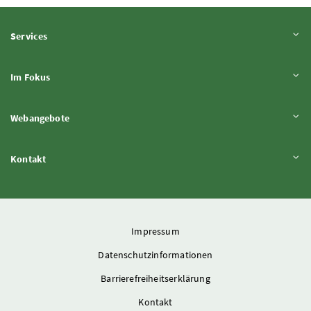
Inhalt aufklappen
Services
Inhalt aufklappen
Im Fokus
Inhalt aufklappen
Webangebote
Inhalt aufklappen
Kontakt
Impressum
Datenschutzinformationen
Barrierefreiheitserklärung
Kontakt