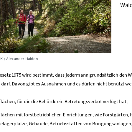
Wald
K / Alexander Haiden
esetz 1975 wird bestimmt, dass jedermann grundsätzlich den W
 darf. Davon gibt es Ausnahmen und es dürfen nicht benützt we
lächen, für die die Behörde ein Betretungsverbot verfügt hat;
lächen mit forstbetrieblichen Einrichtungen, wie Forstgärten,
elagerplätze, Gebäude, Betriebsstätten von Bringungsanlagen, 