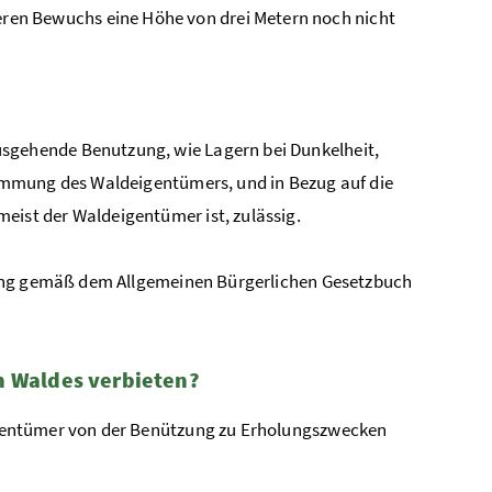
en Bewuchs eine Höhe von drei Metern noch nicht
usgehende Benutzung, wie Lagern bei Dunkelheit,
stimmung des Waldeigentümers, und in Bezug auf die
eist der Waldeigentümer ist, zulässig.
zung gemäß dem Allgemeinen Bürgerlichen Gesetzbuch
n Waldes verbieten?
entümer von der Benützung zu Erholungszwecken