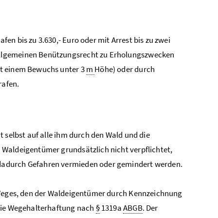
n bis zu 3.630,- Euro oder mit Arrest bis zu zwei
allgemeinen Benützungsrecht zu Erholungszwecken
it einem Bewuchs unter 3
m
Höhe) oder durch
rafen.
 selbst auf alle ihm durch den Wald und die
 Waldeigentümer grundsätzlich nicht verpflichtet,
dadurch Gefahren vermieden oder gemindert werden.
n Weges, den der Waldeigentümer durch Kennzeichnung
 die Wegehalterhaftung nach
§
1319a
ABGB
. Der