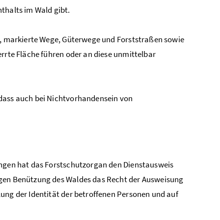
thalts im Wald gibt.
ge, markierte Wege, Güterwege und Forststraßen sowie
errte Fläche führen oder an diese unmittelbar
odass auch bei Nichtvorhandensein von
angen hat das Forstschutzorgan den Dienstausweis
igen Benützung des Waldes das Recht der Ausweisung
ung der Identität der betroffenen Personen und auf