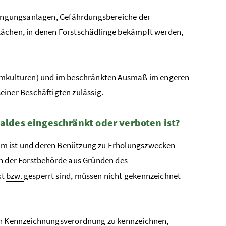
ringungsanlagen, Gefährdungsbereiche der
lächen, in denen Forstschädlinge bekämpft werden,
mkulturen) und im beschränkten Ausmaß im engeren
ner Beschäftigten zulässig.
aldes eingeschränkt oder verboten ist?
3
m
ist und deren Benützung zu Erholungszwecken
on der Forstbehörde aus Gründen des
kt
bzw.
gesperrt sind, müssen nicht gekennzeichnet
en Kennzeichnungsverordnung zu kennzeichnen,