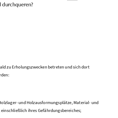
 durchqueren?
ald zu Erholungszwecken betreten und sich dort
rden:
 Holzlager- und Holzausformungsplätze, Material- und
einschließlich ihres Gefährdungsbereiches;