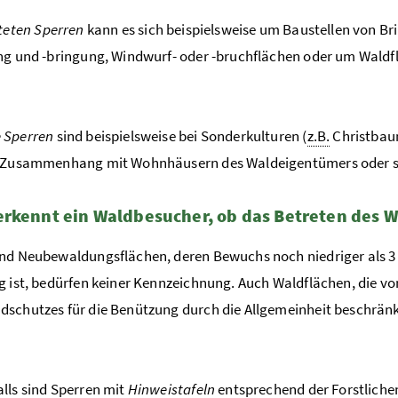
steten Sperren
kann es sich beispielsweise um Baustellen von B
ng und -bringung, Windwurf- oder -bruchflächen oder um Waldf
 Sperren
sind beispielsweise bei Sonderkulturen (
z.B.
Christbau
n Zusammenhang mit Wohnhäusern des Waldeigentümers oder sei
rkennt ein Waldbesucher, ob das Betreten des W
nd Neubewaldungsflächen, deren Bewuchs noch niedriger als 
g ist, bedürfen keiner Kennzeichnung. Auch Waldflächen, die v
schutzes für die Benützung durch die Allgemeinheit beschrän
lls sind Sperren mit
Hinweistafeln
entsprechend der Forstlich