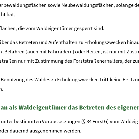
rbewaldungsflächen sowie Neubewaldungsflächen, solange der
cht hat;
lächen, die vom Waldeigentümer gesperrt sind.
über das Betreten und Aufenthalten zu Erholungszwecken hina
n, Befahren (auch mit Fahrrädern) oder Reiten, ist nur mit Zu
straßen nur mit Zustimmung des Forststraßenerhalters, der zum
 Benutzung des Waldes zu Erholungszwecken tritt keine Ersit
n.
an als Waldeigentümer das Betreten des eigene
f unter bestimmten Voraussetzungen (
§
34
ForstG
) vom Waldeig
t oder dauernd ausgenommen werden.