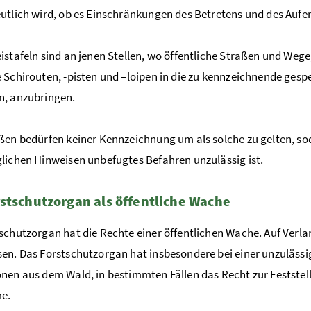
utlich wird, ob es Einschränkungen des Betretens und des Aufen
istafeln sind an jenen Stellen, wo öffentliche Straßen und We
 Schirouten, -pisten und –loipen in die zu kennzeichnende gesp
n, anzubringen.
ßen bedürfen keiner Kennzeichnung um als solche zu gelten, s
lichen Hinweisen unbefugtes Befahren unzulässig ist.
stschutzorgan als öffentliche Wache
schutzorgan hat die Rechte einer öffentlichen Wache. Auf Verl
en. Das Forstschutzorgan hat insbesondere bei einer unzuläss
nen aus dem Wald, in bestimmten Fällen das Recht zur Feststell
e.