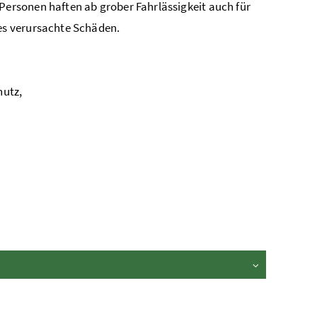
ersonen haften ab grober Fahrlässigkeit auch für
es verursachte Schäden.
hutz,