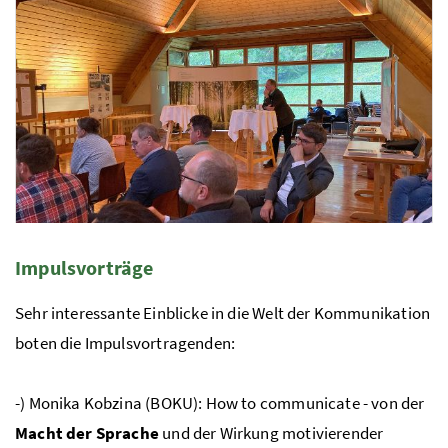
Foto 5: Barbara Aschauer
Impulsvorträge
Foto 6: Barbara Aschauer
Sehr interessante Einblicke in die Welt der Kommunikation
boten die Impulsvortragenden:
-) Monika Kobzina (
BOKU
): How to communicate - von der
Macht der Sprache
und der Wirkung motivierender