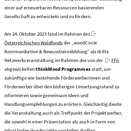
einer auf erneuerbaren Ressourcen basierenden
Gesellschaft zu entwickeln und zu fördern.
Am 24. Oktober 2023 fand im Rahmen des
Österreichischen Waldfonds
der „woodCircle
Kommunikation & Bewusstseinsbildung“ als dritte
Netzwerkveranstaltung im Rahmen des von der
FFG
abgewickelten
thinkWood Programmes
statt, um
zukünftige wie bestehende Förderwerberinnen und
Förderwerber über den bisherigen Umsetzungsstand zu
informieren sowie gemeinsam
Ideen und
Handlungsempfehlungen zu erörtern. Gleichzeitig diente
die Veranstaltung auch als Treffpunkt der Projektwerber,
die sowohl in einer Präsentation als auch in Form von
Infoständen ihre Projekte vorstellen durften.