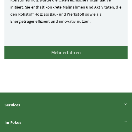
initiiert. Sie enthält konkrete Maßnahmen und Aktivitäten, die
den Rohstoff Holz als Bau- und Werkstoff sowie als
Energieträger effizient und innovativ nutzen.
Mehr erfahren
Inhalt aufklappen
Services
Inhalt aufklappen
Im Fokus