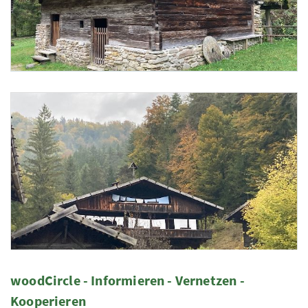
Foto 5: Barbara Aschauer
woodCircle - Informieren - Vernetzen -
Foto 6: Barbara Aschauer
Kooperieren