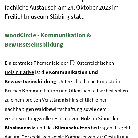
fachliche Austausch am 24. Oktober 2023 im
Freilichtmuseum Stübing statt.
woodCircle - Kommunikation &
Bewusstseinsbildung
Ein zentrales Themenfeld der
Österreichischen
Holzinitiative
ist die
Kommunikation und
Bewusstseinsbildung
. Unterschiedliche Projekte im
Bereich Kommunikation und Öffentlichkeitsarbeit sollen
zu einem breiten Verständnis hinsichtlich einer
nachhaltigen Waldbewirtschaftung sowie dem
verantwortungsvollen Einsatz von Holz im Sinne der
Bioökonomie
und des
Klimaschutzes
beitragen. Es geht
darum, Perspektiven sowie Kompetenzen zur Gestaltung