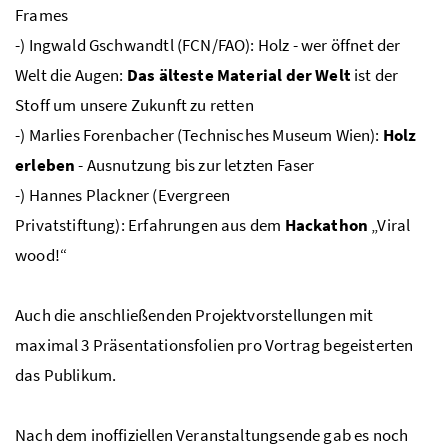
Frames
-) Ingwald Gschwandtl (
FCN
/
FAO
): Holz - wer öffnet der
Welt die Augen:
Das älteste Material der Welt
ist der
Stoff um unsere Zukunft zu retten
-) Marlies Forenbacher (Technisches Museum Wien):
Holz
erleben
- Ausnutzung bis zur letzten Faser
-) Hannes Plackner (Evergreen
Privatstiftung): Erfahrungen aus dem
Hackathon
„Viral
wood!“
Auch die anschließenden Projektvorstellungen mit
maximal 3 Präsentationsfolien pro Vortrag begeisterten
das Publikum.
Nach dem inoffiziellen Veranstaltungsende gab es noch