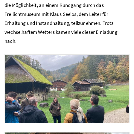
die Möglichkeit, an einem Rundgang durch das
Freilichtmuseum mit Klaus Seelos, dem Leiter für
Erhaltung und Instandhaltung, teilzunehmen. Trotz
wechselhaftem Wetters kamen viele dieser Einladung
nach.