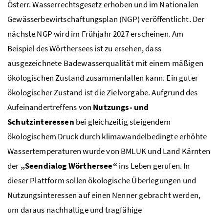
Österr. Wasserrechtsgesetz erhoben und im Nationalen
Gewässerbewirtschaftungsplan (NGP) veröffentlicht. Der
nächste
NGP
wird im Frühjahr 2027 erscheinen. Am
Beispiel des Wörthersees ist zu ersehen, dass
ausgezeichnete Badewasserqualität mit einem mäßigen
ökologischen Zustand zusammenfallen kann. Ein guter
ökologischer Zustand ist die Zielvorgabe. Aufgrund des
Aufeinandertreffens von
Nutzungs- und
Schutzinteressen
bei gleichzeitig steigendem
ökologischem Druck durch klimawandelbedingte erhöhte
Wassertemperaturen wurde von
BMLUK
und Land Kärnten
der
„Seendialog Wörthersee“
ins Leben gerufen. In
dieser Plattform sollen ökologische Überlegungen und
Nutzungsinteressen auf einen Nenner gebracht werden,
um daraus nachhaltige und tragfähige