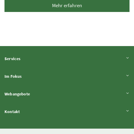
Mehr erfahren
Inhalt aufklappen
Services
Inhalt aufklappen
Im Fokus
Inhalt aufklappen
Webangebote
Inhalt aufklappen
Kontakt