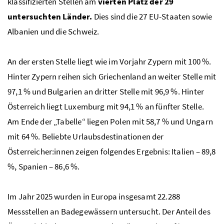
klassifizierten Stellen am
vierten Platz der 29
untersuchten Länder.
Dies sind die 27 EU-Staaten sowie
Albanien und die Schweiz.
An der ersten Stelle liegt wie im Vorjahr Zypern mit 100
%
.
Hinter Zypern reihen sich Griechenland an weiter Stelle mit
97,1
%
und Bulgarien an dritter Stelle mit 96,9
%.
Hinter
Österreich liegt Luxemburg mit 94,1
%
an fünfter Stelle.
Am Ende der „Tabelle“ liegen Polen mit 58,7
%
und Ungarn
mit 64
%
. Beliebte Urlaubsdestinationen der
Österreicher:innen zeigen folgendes Ergebnis: Italien – 89,8
%
, Spanien – 86,6
%
.
Im Jahr 2025 wurden in Europa insgesamt 22.288
Messstellen an Badegewässern untersucht. Der Anteil des