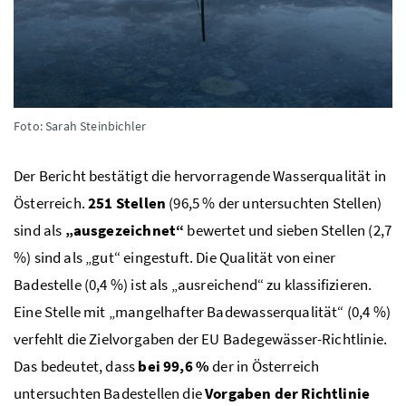
Foto: Sarah Steinbichler
Der Bericht bestätigt die hervorragende Wasserqualität in
Österreich.
251 Stellen
(96,5
%
der untersuchten Stellen)
sind als
„ausgezeichnet“
bewertet und sieben Stellen (2,7
%
) sind als „gut“ eingestuft. Die Qualität von einer
Badestelle (0,4
%
) ist als „ausreichend“ zu klassifizieren.
Eine Stelle mit „mangelhafter Badewasserqualität“ (0,4
%
)
verfehlt die Zielvorgaben der
EU
Badegewässer-Richtlinie.
Das bedeutet, dass
bei 99,6
%
der in Österreich
untersuchten Badestellen die
Vorgaben der Richtlinie