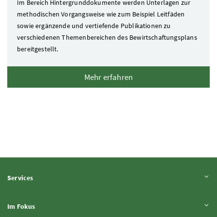
Im Bereich Hintergrunddokumente werden Unterlagen zur
methodischen Vorgangsweise wie zum Beispiel Leitfäden
sowie ergänzende und vertiefende Publikationen zu
verschiedenen Themenbereichen des Bewirtschaftungsplans
bereitgestellt.
Mehr erfahren
Inhalt aufklappen
Services
Inhalt aufklappen
Im Fokus