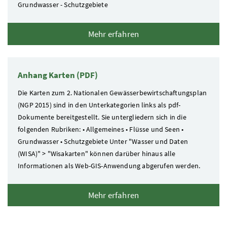
Grundwasser - Schutzgebiete
Mehr erfahren
Anhang Karten (PDF)
Die Karten zum 2. Nationalen Gewässerbewirtschaftungsplan
(
NGP
2015) sind in den Unterkategorien links als
pdf
-
Dokumente bereitgestellt. Sie untergliedern sich in die
folgenden Rubriken: • Allgemeines • Flüsse und Seen •
Grundwasser • Schutzgebiete Unter "Wasser und Daten
(
WISA
)" > "Wisakarten" können darüber hinaus alle
Informationen als Web-
GIS
-Anwendung abgerufen werden.
Mehr erfahren