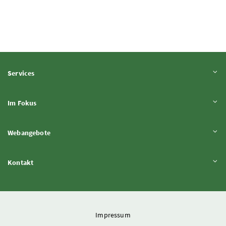
Inhalt aufklappen
Services
Inhalt aufklappen
Im Fokus
Inhalt aufklappen
Webangebote
Inhalt aufklappen
Kontakt
Impressum