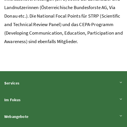
Landnutzerinnen (Österreichische Bundesforste
AG
, Via
Donau etc.).
Die National Focal Points für STRP (Scientific
and Technical Review Panel) und das CEPA-Programm
(Developing Communication, Education, Participation and
Awareness) sind ebenfalls Mitglieder.
Inhalt aufklappen
Services
Inhalt aufklappen
Im Fokus
Inhalt aufklappen
Webangebote