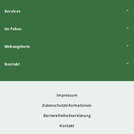
Inhalt aufklappen
Services
Inhalt aufklappen
Im Fokus
Inhalt aufklappen
Webangebote
Inhalt aufklappen
Kontakt
Impressum
Datenschutzinformationen
Barrierefreiheitserklärung
Kontakt