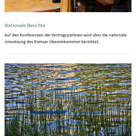
Nationale Berichte
Auf den Konferenzen der Vertragsparteien wird über die nationale
Umsetzung des Ramsar Übereinkommen berichtet.