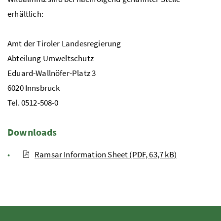
erhältlich:
Amt der Tiroler Landesregierung
Abteilung Umweltschutz
Eduard-Wallnöfer-Platz 3
6020 Innsbruck
Tel.
0512-508-0
Downloads
Ramsar Information Sheet (PDF, 63,7 kB)