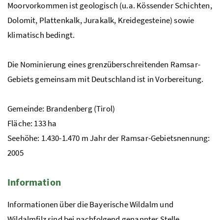
Moorvorkommen ist geologisch (
u.a.
Kössender Schichten,
Dolomit, Plattenkalk, Jurakalk, Kreidegesteine) sowie
klimatisch bedingt.
Die Nominierung eines grenzüberschreitenden Ramsar-
Gebiets gemeinsam mit Deutschland ist in Vorbereitung.
Gemeinde: Brandenberg (Tirol)
Fläche: 133
ha
Seehöhe: 1.430-1.470
m
Jahr der Ramsar-Gebietsnennung:
2005
Information
Informationen über die Bayerische Wildalm und
Wildalmfilz sind bei nachfolgend genannter Stelle