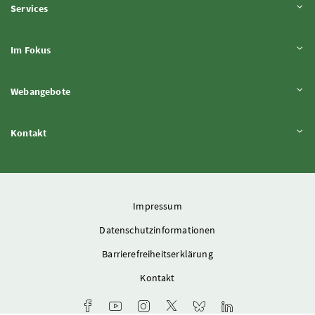
Inhalt aufklappen
Services
Inhalt aufklappen
Im Fokus
Inhalt aufklappen
Webangebote
Inhalt aufklappen
Kontakt
Impressum
Datenschutzinformationen
Barrierefreiheitserklärung
Kontakt
Facebook-Kanal des Ministeriums
Youtube-Kanal des Bundesministeriums für L
Instagram-Auftritt des Ministeriums
X-Account des Ministeriums
Bluesky-Account des Min
LinkedIn BMLUK