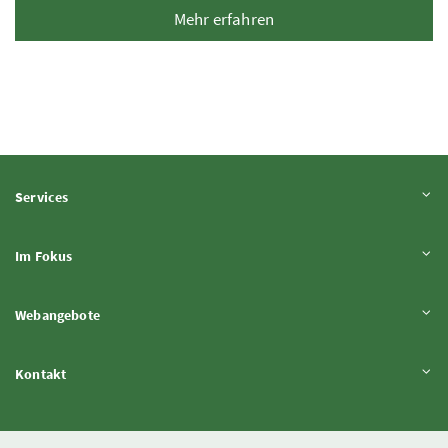
Mehr erfahren
Inhalt aufklappen
Services
Inhalt aufklappen
Im Fokus
Inhalt aufklappen
Webangebote
Inhalt aufklappen
Kontakt