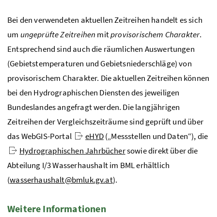
Bei den verwendeten aktuellen Zeitreihen handelt es sich
um
ungeprüfte Zeitreihen
mit
provisorischem Charakter
.
Entsprechend sind auch die räumlichen Auswertungen
(Gebietstemperaturen und Gebietsniederschläge) von
provisorischem Charakter. Die aktuellen Zeitreihen können
bei den Hydrographischen Diensten des jeweiligen
Bundeslandes angefragt werden. Die langjährigen
Zeitreihen der Vergleichszeiträume sind geprüft und über
das WebGIS-Portal
eHYD
(„Messstellen und Daten“), die
Hydrographischen Jahrbücher
sowie direkt über die
Abteilung
I/3
Wasserhaushalt im BML erhältlich
(
wasserhaushalt@bmluk.gv.at
).
Weitere Informationen