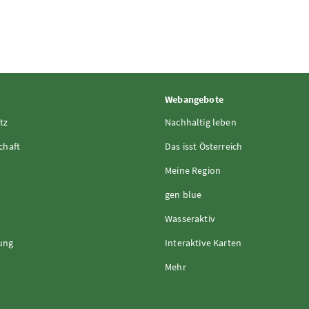
Webangebote
tz
Nachhaltig leben
chaft
Das isst Österreich
Meine Region
gen blue
Wasseraktiv
rung
Interaktive Karten
Mehr