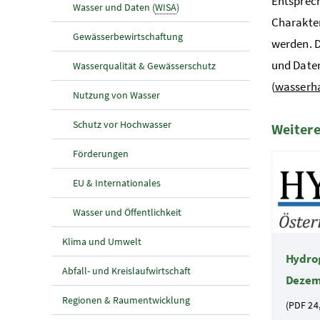
Entsprec
Wasser und Daten (
WISA
)
Charakter
Gewässerbewirtschaftung
werden. D
und Daten
Wasserqualität & Gewässerschutz
(
wasserh
Nutzung von Wasser
Schutz vor Hochwasser
Weitere
Förderungen
5 Elemen
EU & Internationales
Wasser und Öffentlichkeit
Klima und Umwelt
Hydro
Abfall- und Kreislaufwirtschaft
Dezem
Regionen & Raumentwicklung
(PDF
24