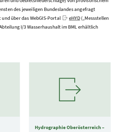
uren und Gebietsniederschläge) von provisorischem
ensten des jeweiligen Bundeslandes angefragt
ft und über das WebGIS-Portal
eHYD
(„Messstellen
 Abteilung I/3 Wasserhaushalt im BML erhältlich
Hydrographie Oberösterreich –