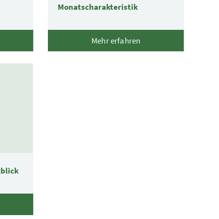
Monatscharakteristik
Mehr erfahren
blick