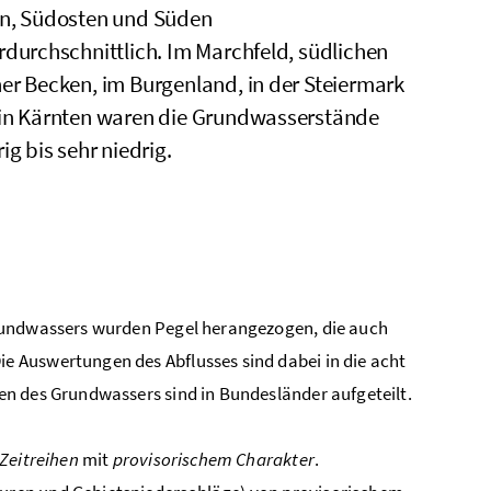
n, Südosten und Süden
rdurchschnittlich. Im Marchfeld, südlichen
er Becken, im Burgenland, in der Steiermark
in Kärnten waren die Grundwasserstände
ig bis sehr niedrig.
Grundwassers wurden Pegel herangezogen, die auch
Die Auswertungen des Abflusses sind dabei in die acht
n des Grundwassers sind in Bundesländer aufgeteilt.
Zeitreihen
mit
provisorischem Charakter
.