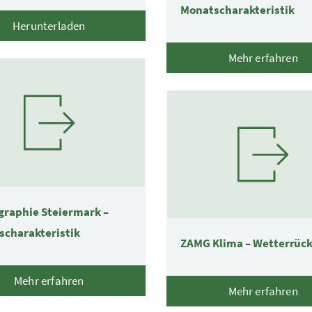
Monatscharakteristik
Herunterladen
Mehr erfahren
graphie Steiermark –
scharakteristik
ZAMG Klima – Wetterrück
Mehr erfahren
Mehr erfahren