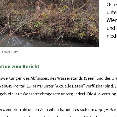
Oste
unte
Wien
und 
niedr
Gerald Lutz
tion zum Bericht
uswertungen des Abflusses, des Wasserstands (Seen) und des 
WebGIS-Portal
eHYD
unter "Aktuelle Daten" verfügbar sind. 
ebiete laut Wasserrechtsgesetz untergliedert. Die Auswertunge
erwendeten aktuellen Zeitreihen handelt es sich um
ungeprüfte 