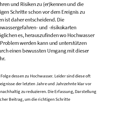
hren und Risiken zu (er)kennen und die
tigen Schritte schon vor dem Ereignis zu
en ist daher entscheidend. Die
wassergefahren- und -risikokarten
glichen es, herauszufinden wo Hochwasser
Problem werden kann und unterstützen
rch einen bewussten Umgang mit dieser
hr.
Folge dessen zu Hochwasser. Leider sind diese oft
gnisse der letzten Jahre und Jahrzehnte klar vor
nachhaltig zu reduzieren. Die Erfassung, Darstellung
er Beitrag, um die richtigen Schritte