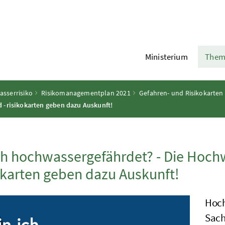
Ministerium
Them
sserrisiko
Risikomanagementplan 2021
Gefahren- und Risikokarten
 -risikokarten geben dazu Auskunft!
ch hochwassergefährdet? - Die Hoch
okarten geben dazu Auskunft!
Hoch
Sach