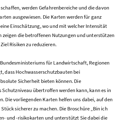
 schaffen, werden Gefahrenbereiche und die davon
arten ausgewiesen. Die Karten werden für ganz
n eine Einschätzung, wo und mit welcher Intensität
en zeigen die betroffenen Nutzungen und unterstützen
el Risiken zu reduzieren.
Bundesministeriums für Landwirtschaft, Regionen
gt, dass Hochwasserschutzbauten bei
bsolute Sicherheit bieten können. Die
Schutzniveau übertroffen werden kann, kann es in
. Die vorliegenden Karten helfen uns dabei, auf den
n Stück sicherer zu machen. Die Broschüre „Bin ich
und -risikokarten und unterstützt Sie dabei die