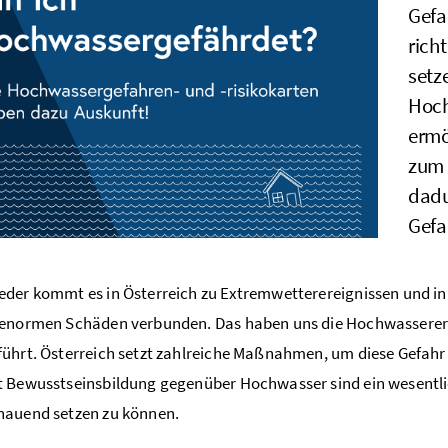
Gefa
rich
setz
Hoch
ermö
zum 
dadu
Gefa
der kommt es in Österreich zu Extremwetterereignissen und in 
enormen Schäden verbunden. Das haben uns die Hochwassererei
ührt. Österreich setzt zahlreiche Maßnahmen, um diese Gefahr 
 Bewusstseinsbildung gegenüber Hochwasser sind ein wesentlich
hauend setzen zu können.