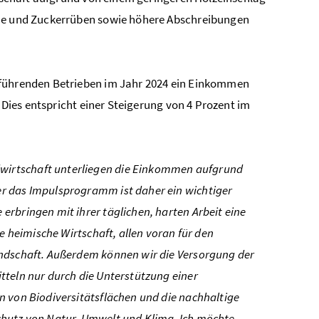
ine und Zuckerrüben sowie höhere Abschreibungen
hführenden Betrieben im Jahr 2024 ein Einkommen
. Dies entspricht einer Steigerung von 4 Prozent im
dwirtschaft unterliegen die Einkommen aufgrund
r das Impulsprogramm ist daher ein wichtiger
rbringen mit ihrer täglichen, harten Arbeit eine
e heimische Wirtschaft, allen voran für den
andschaft. Außerdem können wir die Versorgung der
tteln nur durch die Unterstützung einer
n von Biodiversitätsflächen und die nachhaltige
chutz von Natur, Umwelt und Klima. Ich möchte