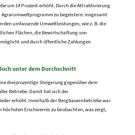
iebe um 14
Prozent
erhöht. Durch die Attraktivierung
 das Agrarumweltprogramm zu begeistern: insgesamt
erden umfassende Umweltleistungen, wie z. B. die
tlichen Flächen, die Bewirtschaftung von
öglicht und durch öffentliche Zahlungen
edoch unter dem Durchschnitt
 eine dreiprozentige Steigerung gegenüber dem
ler Betriebe. Damit hat sich der
der erhöht. Innerhalb der Bergbauernbetriebe war
er höchsten Erschwernis zu beobachten, was zeigt,