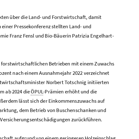
akten über die Land- und Forstwirtschaft, damit
 einer Pressekonferenz stellten Land- und
mie Franz Fensl und Bio-Bäuerin Patrizia Engelhart-
 forstwirtschaftlichen Betrieben mit einem Zuwachs
ozent
nach einem Ausnahmejahr 2022 verzeichnet
wirtschaftsminister Norbert Totschnig initiierten
em ab 2024 die
ÖPUL
-Prämien erhöht und die
 Außerdem lässt sich der Einkommenszuwachs auf
rmarktung, dem Betrieb von Buschenschanken und
 Versicherungsentschädigungen zurückführen.
irtschaft aufgrund von einem geringeren Holzeinschlag