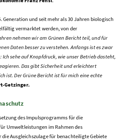
rökonomie Franz Fensl
.
6. Generation und seit mehr als 30 Jahren biologisch
elfältig vermarktet werden, von der
Jahren nehmen wir am Grünen Bericht teil, und für
enen Daten besser zu verstehen. Anfangs ist es zwar
: Ich sehe auf Knopfdruck, wie unser Betrieb dasteht,
agieren. Das gibt Sicherheit und erleichtert
st. Der Grüne Bericht ist für mich eine echte
t-Getzinger.
imaschutz
msetzung des Impulsprogramms für die
n für Umweltleistungen im Rahmen des
 die Ausgleichszulage für benachteiligte Gebiete