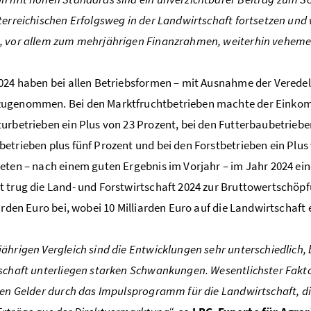
terreichischen Erfolgsweg in der Landwirtschaft fortsetzen u
 vor allem zum mehrjährigen Finanzrahmen, weiterhin vehemen
024 haben bei allen Betriebsformen – mit Ausnahme der Verede
ugenommen. Bei den Marktfruchtbetrieben machte der Einko
urbetrieben ein Plus von 23
Prozent
, bei den Futterbaubetriebe
etrieben plus fünf Prozent und bei den Forstbetrieben ein Plus
eten – nach einem guten Ergebnis im Vorjahr – im Jahr 2024 
 trug die Land- und Forstwirtschaft 2024 zur Bruttowertschöpfu
iarden Euro bei, wobei 10 Milliarden Euro auf die Landwirtschaft 
ährigen Vergleich sind die Entwicklungen sehr unterschiedlich,
schaft unterliegen starken Schwankungen. Wesentlichster Fakto
hen Gelder durch das Impulsprogramm für die Landwirtschaft, di