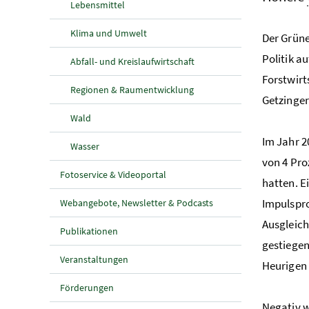
Lebensmittel
Klima und Umwelt
Der Grüne
Politik a
Abfall- und Kreislaufwirtschaft
Forstwirt
Regionen & Raumentwicklung
Getzinger
Wald
Im Jahr 2
Wasser
von 4 Pro
Fotoservice & Videoportal
hatten. E
Impulspro
Webangebote, Newsletter & Podcasts
Ausgleich
Publikationen
gestiegen
Veranstaltungen
Heurigen
Förderungen
Negativ w