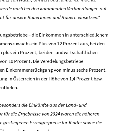
nd werde mich bei den kommenden Verhandlungen auf
t für unsere Bäuerinnen und Bauern einsetzen.“
lungsbetriebe – die Einkommen in unterschiedlichem
mmenszuwachs ein Plus von 12
Prozent
aus, bei den
n plus ein Prozent, bei den landwirtschaftlichen
 von 10
Prozent
. Die Veredelungsbetriebe
einen Einkommensrückgang von minus sechs Prozent.
ng in Österreich in der Höhe von 1,4
Prozent
bzw.
entfielen.
 besonders die Einkünfte aus der Land- und
r für die Ergebnisse von 2024 waren die höheren
e gestiegenen Erzeugerpreise für Rinder sowie die