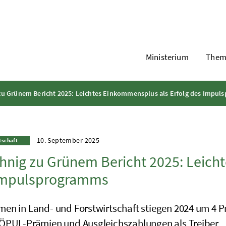
Ministerium
Them
zu Grünem Bericht 2025: Leichtes Einkommensplus als Erfolg des Impu
10. September 2025
tschaft
hnig zu Grünem Bericht 2025: Leich
Impulsprogramms
en in Land- und Forstwirtschaft stiegen 2024 um 4 Pr
ÖPUL
-Prämien und Ausgleichszahlungen als Treiber