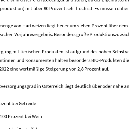
roduktion) mit über 80 Prozent sehr hoch ist. Es müssen daher
menge von Hartweizen liegt heuer um sieben Prozent über dem
achen Vorjahresergebnis. Besonders große Produktionszuwächs
rgung mit tierischen Produkten ist aufgrund des hohen Selbstv
innen und Konsumenten halten besonders BIO-Produkten die Tr
2022 eine wertmäßige Steigerung von 2,8 Prozent auf.
tversorgungsgrad in Österreich liegt deutlich über oder nahe an
ozent bei Getreide
100 Prozent bei Wein