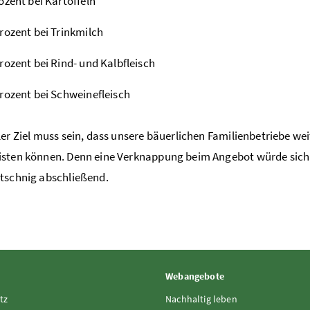
ozent bei Kartoffeln
rozent bei Trinkmilch
rozent bei Rind- und Kalbfleisch
rozent bei Schweinefleisch
ler Ziel muss sein, dass unsere bäuerlichen Familienbetriebe w
sten können. Denn eine Verknappung beim Angebot würde sich 
tschnig abschließend.
Webangebote
tz
Nachhaltig leben