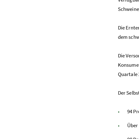
Schweinep
Die Ernte
dem schw
Die Verso
Konsument
Quartale 
Der Selbs
94 Pr
Über 