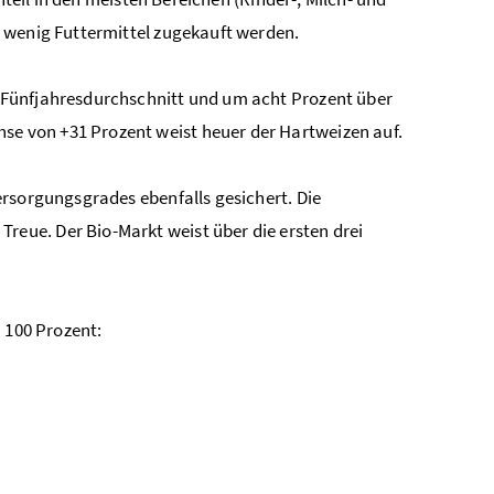
 wenig Futtermittel zugekauft werden.
 Fünfjahresdurchschnitt und um acht Prozent über
e von +31 Prozent weist heuer der Hartweizen auf.
ersorgungsgrades ebenfalls gesichert. Die
eue. Der Bio-Markt weist über die ersten drei
 100 Prozent: