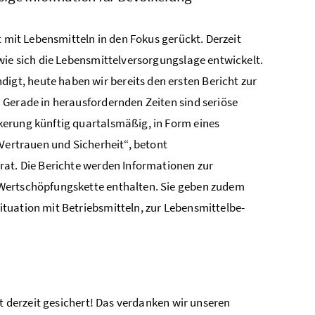
t mit Lebensmitteln in den Fokus gerückt. Derzeit
wie sich die Lebensmittelversorgungslage entwickelt.
t, heute haben wir bereits den ersten Bericht zur
 Gerade in herausfordernden Zeiten sind seriöse
kerung künftig quartalsmäßig, in Form eines
 Vertrauen und Sicherheit“, betont
rat. Die Berichte werden Informationen zur
 Wertschöpfungskette enthalten. Sie geben zudem
tuation mit Betriebsmitteln, zur Lebensmittelbe-
st derzeit gesichert! Das verdanken wir unseren