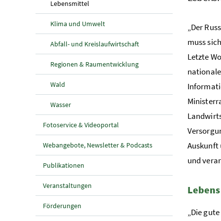
(aktuelle Seite)
Lebensmittel
Klima und Umwelt
„Der Russ
muss sich
Abfall- und Kreislaufwirtschaft
Letzte Wo
Regionen & Raumentwicklung
nationale
Wald
Informati
Ministerr
Wasser
Landwirts
Fotoservice & Videoportal
Versorgun
Auskunft 
Webangebote, Newsletter & Podcasts
und verar
Publikationen
Veranstaltungen
Lebens
Förderungen
„Die gute