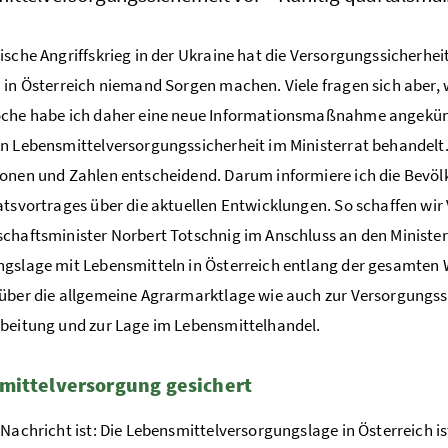
ische Angriffskrieg in der Ukraine hat die Versorgungssicherhei
 in Österreich niemand Sorgen machen. Viele fragen sich aber, 
che habe ich daher eine neue Informationsmaßnahme angekündig
n Lebensmittelversorgungssicherheit im Ministerrat behandelt.
onen und Zahlen entscheidend. Darum informiere ich die Bevöl
atsvortrages über die aktuellen Entwicklungen. So schaffen wir
chaftsminister Norbert Totschnig im Anschluss an den Minister
gslage mit Lebensmitteln in Österreich entlang der gesamten
über die allgemeine Agrarmarktlage wie auch zur Versorgungssi
beitung und zur Lage im Lebensmittelhandel.
mittelversorgung gesichert
 Nachricht ist: Die Lebensmittelversorgungslage in Österreich i