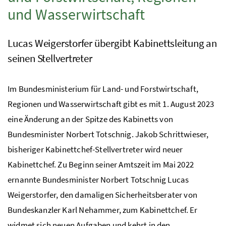
und Wasserwirtschaft
Lucas Weigerstorfer übergibt Kabinettsleitung an
seinen Stellvertreter
Im Bundesministerium für Land- und Forstwirtschaft,
Regionen und Wasserwirtschaft gibt es mit 1. August 2023
eine Änderung an der Spitze des Kabinetts von
Bundesminister Norbert Totschnig. Jakob Schrittwieser,
bisheriger Kabinettchef-Stellvertreter wird neuer
Kabinettchef. Zu Beginn seiner Amtszeit im Mai 2022
ernannte Bundesminister Norbert Totschnig Lucas
Weigerstorfer, den damaligen Sicherheitsberater von
Bundeskanzler Karl Nehammer, zum Kabinettchef. Er
widmet sich neuen Aufgaben und kehrt in den