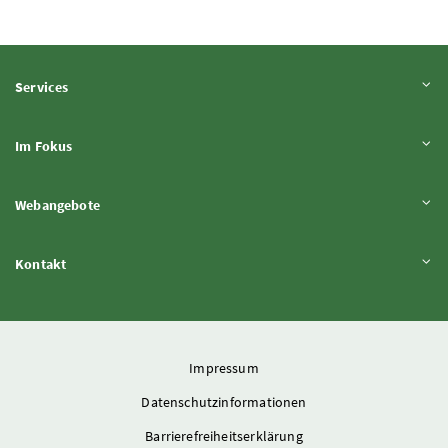
Inhalt aufklappen
Services
Inhalt aufklappen
Im Fokus
Inhalt aufklappen
Webangebote
Inhalt aufklappen
Kontakt
Impressum
Datenschutzinformationen
Barrierefreiheitserklärung