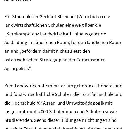
Für Studienleiter Gerhard Streicher (
Wifo
) bieten die
landwirtschaftlichen Schulen eine weit über die
„Kernkompetenz Landwirtschaft“ hinausgehende
Ausbildung im ländlichen Raum, für den ländlichen Raum
an und „befördern damit nicht zuletzt den
österreichischen Strategieplan der Gemeinsamen
Agrarpolitik“.
Zum Landwirtschaftsministerium gehören elf höhere land-
und forstwirtschaftliche Schulen, die Forstfachschule und
die Hochschule für Agrar- und Umweltpädagogik mit
insgesamt rund 5.000 Schülerinnen und Schülern sowie
Studierenden. Sechs dieser Bildungseinrichtungen sind
mit einer Forschungsanstalt kombiniert. An den Lehr- und