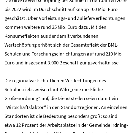
Die direkte Wertschöpfung der Schulen in den Jahren 2019
bis 2022 wird im Durchschnitt auf knapp 100
Mio.
Euro
geschätzt. Über Vorleistungs- und Zulieferverflechtungen
kommen weitere rund 35
Mio.
Euro dazu. Mit den
Konsumeffekten aus der damit verbundenen
Wertschöpfung erhöht sich der Gesamteffekt der
BML
-
Schulen und Forschungseinrichtungen auf rund 210
Mio.
Euro und insgesamt 3.000 Beschäftigungsverhältnisse.
Die regionalwirtschaftlichen Verflechtungen des
Schulbetriebs weisen laut
Wifo
„eine merkliche
Größenordnung“ auf, die Dienststellen seien damit ein
„Wirtschaftsfaktor“ in den Standortregionen. An einzelnen
Standorten ist die Bedeutung besonders groß: so sind
etwa 12 Prozent der Arbeitsplätze in der Gemeinde Irdning-