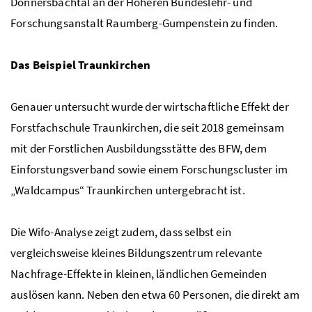
Donnersbachtal an der Höheren Bundeslehr- und
Forschungsanstalt Raumberg-Gumpenstein zu finden.
Das Beispiel Traunkirchen
Genauer untersucht wurde der wirtschaftliche Effekt der
Forstfachschule Traunkirchen, die seit 2018 gemeinsam
mit der Forstlichen Ausbildungsstätte des
BFW
, dem
Einforstungsverband sowie einem Forschungscluster im
„Waldcampus“ Traunkirchen untergebracht ist.
Die
Wifo
-Analyse zeigt zudem, dass selbst ein
vergleichsweise kleines Bildungszentrum relevante
Nachfrage-Effekte in kleinen, ländlichen Gemeinden
auslösen kann. Neben den etwa 60 Personen, die direkt am