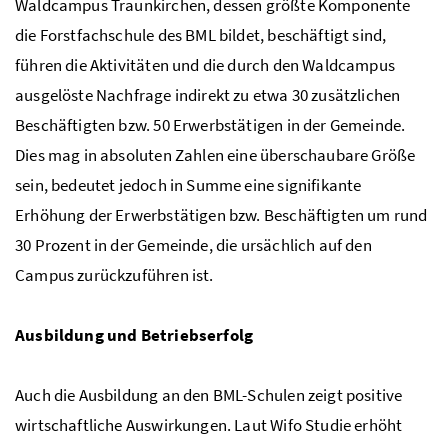
Waldcampus Traunkirchen, dessen größte Komponente
die Forstfachschule des
BML
bildet, beschäftigt sind,
führen die Aktivitäten und die durch den Waldcampus
ausgelöste Nachfrage indirekt zu etwa 30 zusätzlichen
Beschäftigten
bzw.
50 Erwerbstätigen in der Gemeinde.
Dies mag in absoluten Zahlen eine überschaubare Größe
sein, bedeutet jedoch in Summe eine signifikante
Erhöhung der Erwerbstätigen
bzw.
Beschäftigten um rund
30 Prozent in der Gemeinde, die ursächlich auf den
Campus zurückzuführen ist.
Ausbildung und Betriebserfolg
Auch die Ausbildung an den
BML
-Schulen zeigt positive
wirtschaftliche Auswirkungen. Laut
Wifo
Studie erhöht