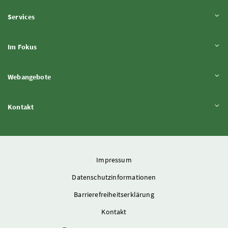
Inhalt aufklappen
Services
Inhalt aufklappen
Im Fokus
Inhalt aufklappen
Webangebote
Inhalt aufklappen
Kontakt
Impressum
Datenschutzinformationen
Barrierefreiheitserklärung
Kontakt