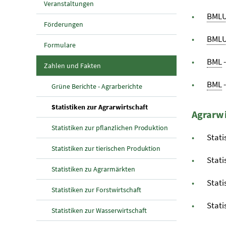
Veranstaltungen
BML
Förderungen
BML
Formulare
BML
(aktuelle Seite)
Zahlen und Fakten
BML
Grüne Berichte - Agrarberichte
(aktuelle Seite)
Statistiken zur Agrarwirtschaft
Agrarwi
Statistiken zur pflanzlichen Produktion
Stati
Statistiken zur tierischen Produktion
Stati
Statistiken zu Agrarmärkten
Stati
Statistiken zur Forstwirtschaft
Stati
Statistiken zur Wasserwirtschaft