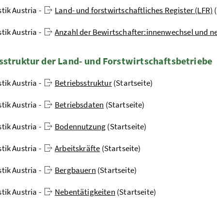
stik Austria -
Land- und forstwirtschaftliches Register (LFR)
(
stik Austria -
Anzahl der Bewirtschafter:innenwechsel und n
sstruktur der Land- und Forstwirtschaftsbetriebe
stik Austria -
Betriebsstruktur
(Startseite)
stik Austria -
Betriebsdaten
(Startseite)
stik Austria -
Bodennutzung
(Startseite)
stik Austria -
Arbeitskräfte
(Startseite)
stik Austria -
Bergbauern
(Startseite)
stik Austria -
Nebentätigkeiten
(Startseite)