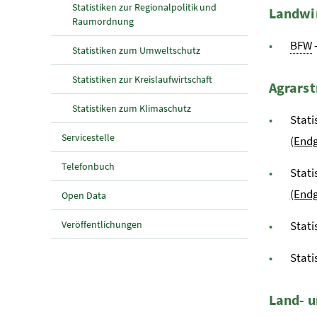
Statistiken zur Regionalpolitik und
Landwir
Raumordnung
BFW
Statistiken zum Umweltschutz
Statistiken zur Kreislaufwirtschaft
A
grarst
Statistiken zum Klimaschutz
Stati
Servicestelle
(Endg
Telefonbuch
Stati
(Endg
Open Data
Veröffentlichungen
Stati
Stati
L
and- u