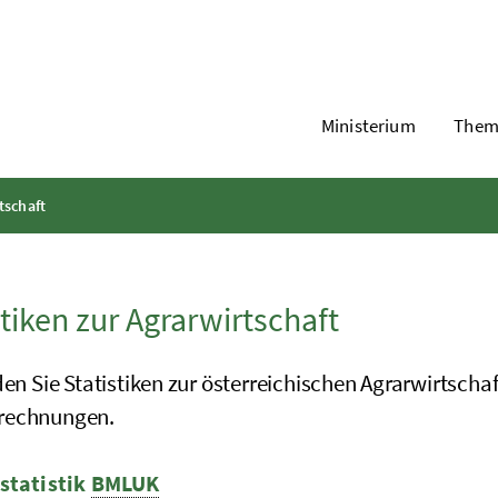
Ministerium
Them
tschaft
stiken zur Agrarwirtschaft
den Sie Statistiken zur österreichischen Agrarwirtscha
rechnungen.
statistik
BMLUK