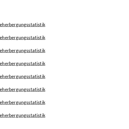
Beherbergungsstatistik
Beherbergungsstatistik
Beherbergungsstatistik
Beherbergungsstatistik
Beherbergungsstatistik
Beherbergungsstatistik
Beherbergungsstatistik
Beherbergungsstatistik