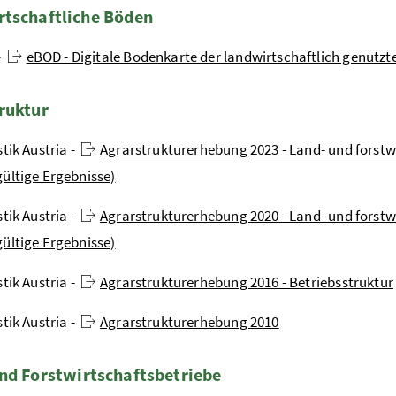
tschaftliche Böden
-
eBOD - Digitale Bodenkarte der landwirtschaftlich genutzt
ruktur
stik Austria -
Agrarstrukturerhebung 2023 - Land- und forstw
ültige Ergebnisse)
stik Austria -
Agrarstrukturerhebung 2020 - Land- und forstw
ültige Ergebnisse)
stik Austria -
Agrarstrukturerhebung 2016 - Betriebsstruktur
stik Austria -
Agrarstrukturerhebung 2010
nd Forstwirtschaftsbetriebe