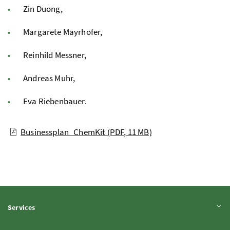
Zin Duong,
Margarete Mayrhofer,
Reinhild Messner,
Andreas Muhr,
Eva Riebenbauer.
Businessplan_ChemKit
(PDF, 11 MB)
Inhalt aufklappen
Services