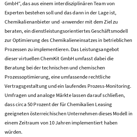
GmbH
“, das aus einem interdisziplinären
Team
von
Experten bestehen soll und das dann in der Lage ist,
Chemikalienanbieter und -anwender mit dem Ziel zu
beraten, ein dienstleistungsorientiertes Geschäftsmodell
zur Optimierung des Chemikalieneinsatzes in betrieblichen
Prozessen zu implementieren. Das Leistungsangebot
dieser virtuellen ChemKit
GmbH
umfasst dabei die
Beratung bei der technischen und chemischen
Prozessoptimierung, eine umfassende rechtliche
Vertragsgestaltung und ein laufendes Prozess-Monitoring.
Umfragen und analoge Märkte lassen darauf schließen,
dass circa 50 Prozent der für Chemikalien
Leasing
geeigneten österreichischen Unternehmen dieses Modell in
einem Zeitraum von 10 Jahren implementiert haben
würden.