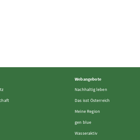
Webangebote
tz
Nachhaltig leben
chaft
Das isst Österreich
Meine Region
gen blue
Wasseraktiv