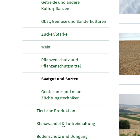
Getreide und andere
Kulturpflanzen
Obst, Gemüse und Sonderkulturen
Zucker/Stärke
Wein
Pflanzenschutz und
Pflanzenschutzmittel
(aktuelle Seite)
Saatgut und Sorten
Gentechnik und neue
Züchtungstechniken
Tierische Produktion
Klimawandel
&
Luftreinhaltung
Bodenschutz und Düngung