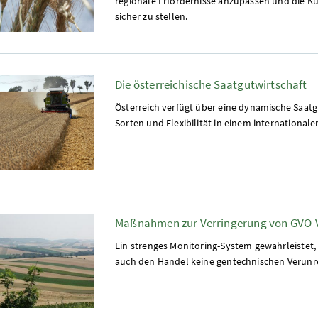
regionale Erfordernisse anzupassen und die Ku
sicher zu stellen.
Die österreichische Saatgutwirtschaft
Österreich verfügt über eine dynamische Saatgu
Sorten und Flexibilität in einem internationa
Maßnahmen zur Verringerung von
GVO
-
Ein strenges Monitoring-System gewährleistet,
auch den Handel keine gentechnischen Verunr