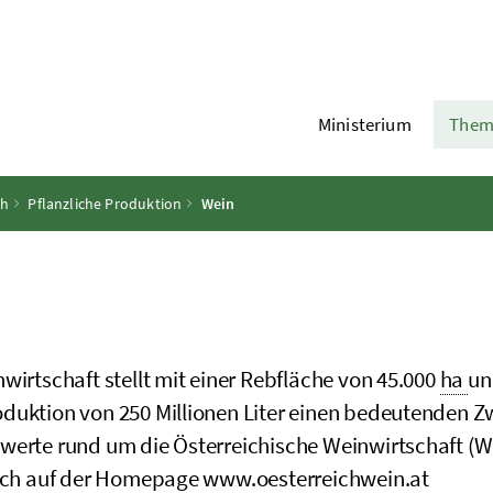
Ministerium
Them
ch
Pflanzliche Produktion
Wein
wirtschaft stellt mit einer Rebfläche von 45.000
ha
un
uktion von 250 Millionen Liter einen bedeutenden Zwe
werte rund um die Österreichische Weinwirtschaft (W
sich auf der Homepage www.oesterreichwein.at