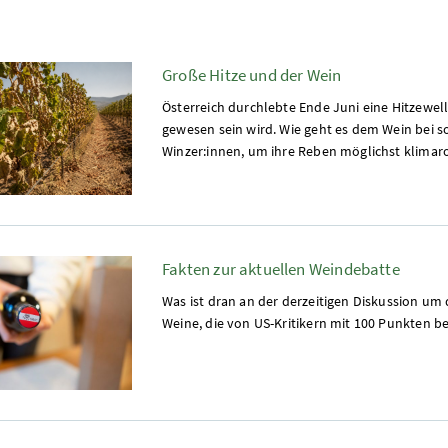
Große Hitze und der Wein
Österreich durchlebte Ende Juni eine Hitzewelle
gewesen sein wird. Wie geht es dem Wein bei s
Winzer:innen, um ihre Reben möglichst klim
Fakten zur aktuellen Weindebatte
Was ist dran an der derzeitigen Diskussion um 
Weine, die von US-Kritikern mit 100 Punkten b