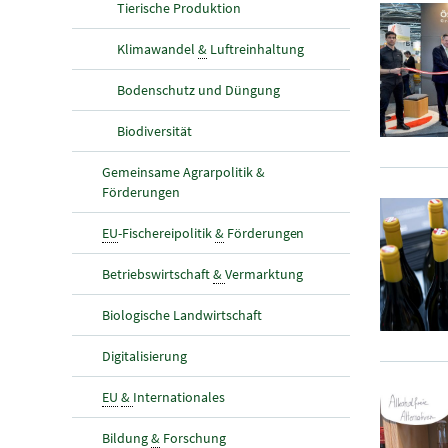
Tierische Produktion
Klimawandel
&
Luftreinhaltung
Bodenschutz und Düngung
Biodiversität
Gemeinsame Agrarpolitik &
Förderungen
EU
-Fischereipolitik
&
Förderungen
Betriebswirtschaft
&
Vermarktung
Biologische Landwirtschaft
Digitalisierung
EU
&
Internationales
Bildung
&
Forschung