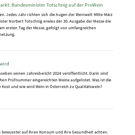
markt: Bundesminister Totschnig auf der ProWein
. Jedes Jahr richten sich die Augen der Weinwelt Mitte März
nister Norbert Totschnig erwies der 30. Ausgabe der Messe die
 am ersten Tag der Messe, gefolgt von umfangreichen
netzung.
 wird
oeben seinen Jahresbericht 2024 veröffentlicht. Darin sind
chen Prüfnummer eingereichten Weine aufgelistet. Was ist die
Kost und wie wird Wein in Österreich zu Qualitätswein?
ie bewusster auf ihren Konsum und ihre Gesundheit achten.