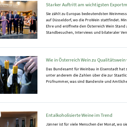
Starker Auftritt am wichtigsten Export
Sie zählt zu Europas bedeutendsten Weinmessen
auf Düsseldorf, wo die ProWein stattfindet. Mi
Ehre und eröffnete den Österreich Wein Stand
Standbesuchen, Interviews und bilateraler Ver
Wie in Österreich Wein zu Qualitätswein
Das Bundesamt für Weinbau in Eisenstadt hat s
unter anderem die Zahlen über die zur Staatli
Prüfnummer, was sind Banderole und Amtliche 
Entalkoholisierte Weine im Trend
Jänner ist für viele Menschen der Monat, wo s