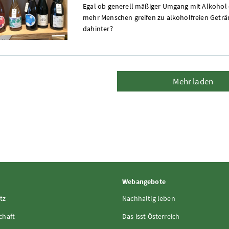
Egal ob generell mäßiger Umgang mit Alkohol o
mehr Menschen greifen zu alkoholfreien Geträn
dahinter?
Mehr laden
Webangebote
tz
Nachhaltig leben
chaft
Das isst Österreich