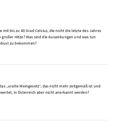
 mit bis zu 40 Grad Celsius, die nicht die letzte des Jahres
o großer Hitze? Was sind die Auswirkungen und was tun
arobust zu bekommen?
das „uralte Weingesetz“, das nicht mehr zeitgemäß ist und
ewertet, in Österreich aber nicht anerkannt werden?