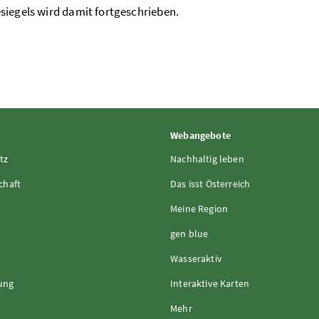
siegels wird damit fortgeschrieben.
Webangebote
tz
Nachhaltig leben
chaft
Das isst Österreich
Meine Region
gen blue
Wasseraktiv
rung
Interaktive Karten
Mehr