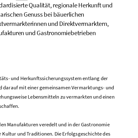
dardisierte Qualität, regionale Herkunft und
narischen Genuss bei bäuerlichen
ktvermarkterinnen und Direktvermarktern,
fakturen und Gastronomiebetrieben
täts- und Herkunftssicherungssystem entlang der
nd darauf mit einer gemeinsamen Vermarktungs- und
ziehungsweise Lebensmitteln zu vermarkten und einen
schaffen.
n den Manufakturen veredelt und in der Gastronomie
 Kultur und Traditionen. Die Erfolgsgeschichte des