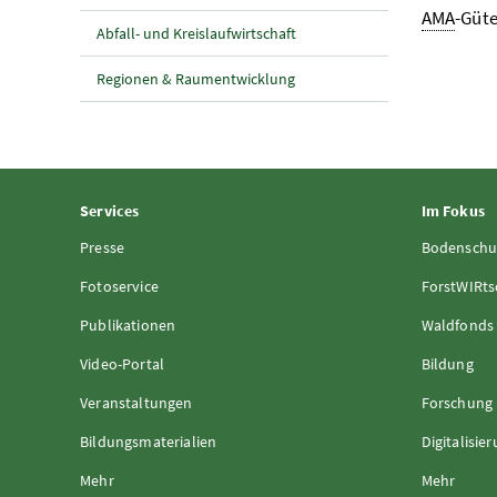
AMA
-Güte
Abfall- und Kreislaufwirtschaft
Regionen & Raumentwicklung
Services
Im Fokus
Presse
Bodenschu
Fotoservice
ForstWIRts
Publikationen
Waldfonds
Video-Portal
Bildung
Veranstaltungen
Forschung
Bildungsmaterialien
Digitalisie
Mehr
Mehr