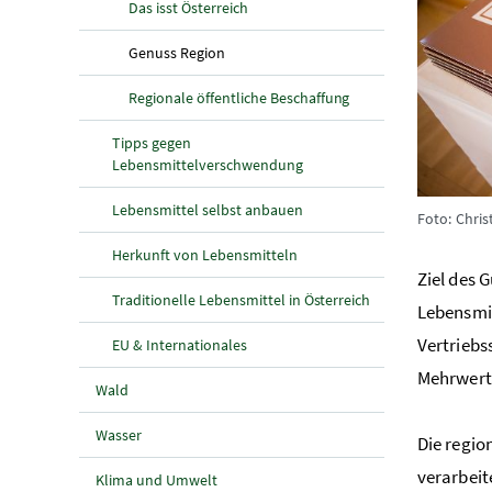
Das isst Österreich
(aktuelle Seite)
Genuss Region
Regionale öffentliche Beschaffung
Tipps gegen
Lebensmittelverschwendung
Lebensmittel selbst anbauen
Foto: Chris
Herkunft von Lebensmitteln
Ziel des 
Traditionelle Lebensmittel in Österreich
Lebensmit
Vertriebs
EU & Internationales
Mehrwert 
Wald
Wasser
Die regio
verarbeit
Klima und Umwelt