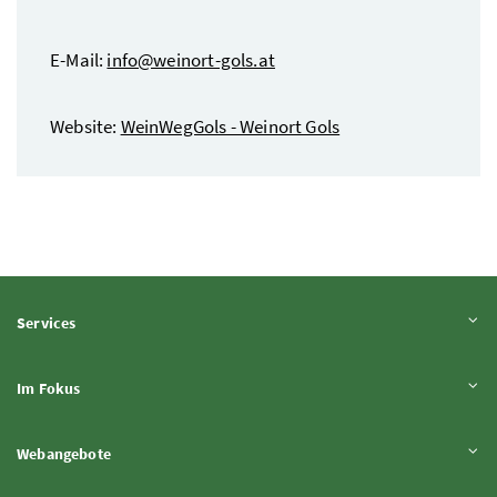
E-Mail:
info@weinort-gols.at
Website:
WeinWegGols - Weinort Gols
Inhalt aufklappen
Services
Inhalt aufklappen
Im Fokus
Inhalt aufklappen
Webangebote