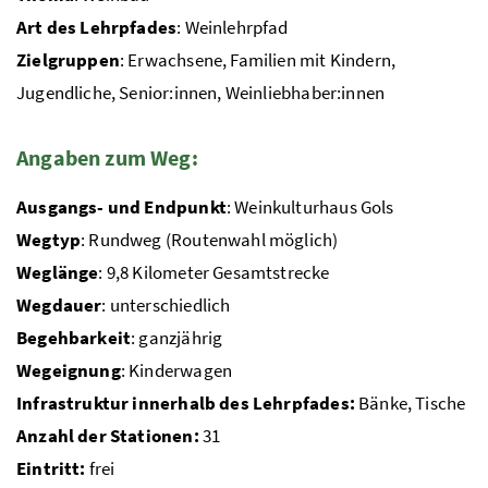
Art des Lehrpfades
: Weinlehrpfad
Zielgruppen
: Erwachsene, Familien mit Kindern,
Jugendliche, Senior:innen, Weinliebhaber:innen
Angaben zum Weg:
Ausgangs- und Endpunkt
: Weinkulturhaus Gols
Wegtyp
: Rundweg (Routenwahl möglich)
Weglänge
: 9,8 Kilometer Gesamtstrecke
Wegdauer
: unterschiedlich
Begehbarkeit
: ganzjährig
Wegeignung
: Kinderwagen
Infrastruktur innerhalb des Lehrpfades:
Bänke, Tische
Anzahl der Stationen:
31
Eintritt:
frei