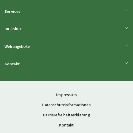
Inhalt aufklappen
Services
Inhalt aufklappen
Im Fokus
Inhalt aufklappen
Webangebote
Inhalt aufklappen
Kontakt
Impressum
Datenschutzinformationen
Barrierefreiheitserklärung
Kontakt