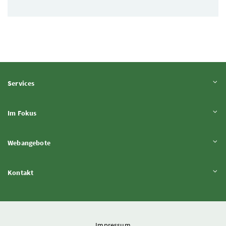
Inhalt aufklappen
Services
Inhalt aufklappen
Im Fokus
Inhalt aufklappen
Webangebote
Inhalt aufklappen
Kontakt
Impressum