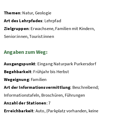
Themen
: Natur, Geologie
Art des Lehrpfades
: Lehrpfad
Zielgruppen
: Erwachsene, Familien mit Kindern,
Senior:innen, Tourist:innen
Angaben zum Weg:
Ausgangspunkt
: Eingang Naturpark Purkersdorf
Begehbarkeit
: Frühjahr bis Herbst
Wegeignung
: Familien
Art der Informationsvermittlung
: Beschreibend;
Informationstafeln, Broschüren, Führungen
Anzahl der Stationen
: 7
Erreichbarkeit
: Auto, (Parkplatz vorhanden, keine