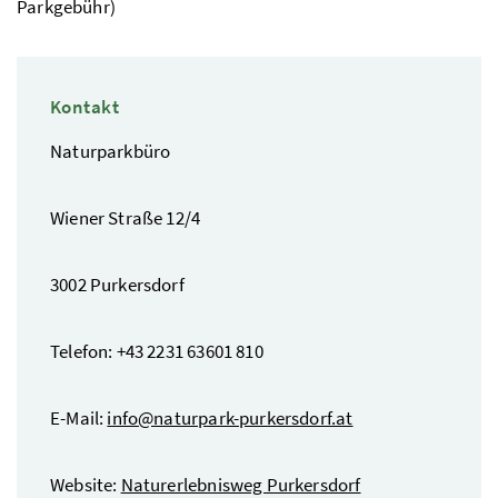
Parkgebühr)
Kontakt
Naturparkbüro
Wiener Straße 12/4
3002 Purkersdorf
Telefon: +43 2231 63601 810
E-Mail:
info@naturpark-purkersdorf.at
Website:
Naturerlebnisweg Purkersdorf