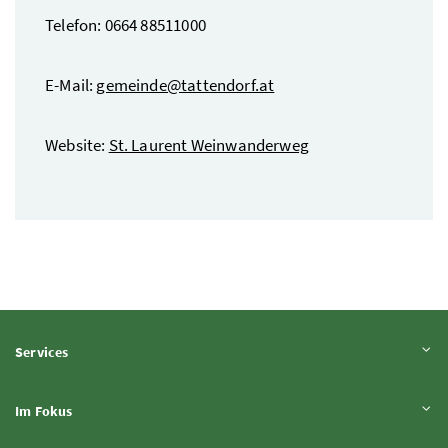
Telefon: 0664 88511000
E-Mail:
gemeinde@tattendorf.at
Website:
St
. Laurent Weinwanderweg
Inhalt aufklappen
Services
Inhalt aufklappen
Im Fokus