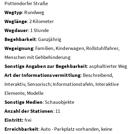
Pottendorfer Straße
Wegtyp
: Rundweg
Weglänge
: 2 Kilometer
Wegdauer
: 1 Stunde
Begehbarkeit
: Ganzjährig
Wegeignung
: Familien, Kinderwagen, Rollstuhlfahrer,
Menschen mit Gehbehinderung
Sonstige Angaben zur Begehbarkeit
: asphaltierter Weg
Art der Informationsvermittlung
: Beschreibend,
Interaktiv, Sensorisch; Informationstafeln, Interaktive
Elemente, Modelle
Sonstige Medien
: Schauobjekte
Anzahl der Stationen
: 11
Eintritt:
frei
Erreichbarkeit
: Auto - Parkplatz vorhanden, keine