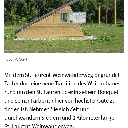
Foto: M. Sterl
Mit dem
St.
Laurent-Weinwanderweg begründet
Tattendorf eine neue Tradition des Weinanbaues
rund um den
St.
Laurent, der in seinem Bouquet
und seiner Farbe nur hier von höchster Güte zu
finden ist. Nehmen Sie sich Zeit und
durchwandern Sie den rund 2 Kilometer langen
St
. Laurent-Weinwanderweg.