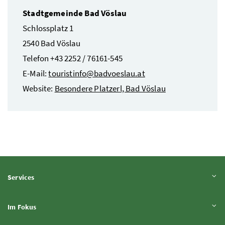
Stadtgemeinde Bad Vöslau
Schlossplatz 1
2540 Bad Vöslau
Telefon +43 2252 / 76161-545
E-Mail:
touristinfo@badvoeslau.at
Website:
Besondere Platzerl, Bad Vöslau
Inhalt aufklappen
Services
Inhalt aufklappen
Im Fokus