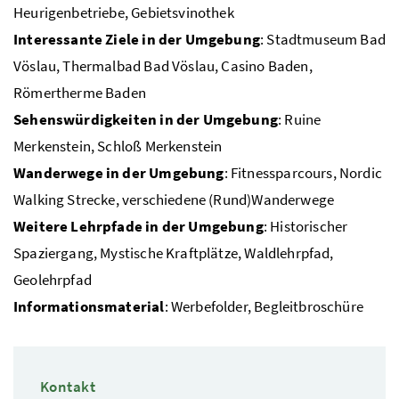
Heurigenbetriebe, Gebietsvinothek
Interessante Ziele in der Umgebung
: Stadtmuseum Bad
Vöslau, Thermalbad Bad Vöslau, Casino Baden,
Römertherme Baden
Sehenswürdigkeiten in der Umgebung
: Ruine
Merkenstein, Schloß Merkenstein
Wanderwege in der Umgebung
: Fitnessparcours, Nordic
Walking Strecke, verschiedene (Rund)Wanderwege
Weitere Lehrpfade in der Umgebung
: Historischer
Spaziergang, Mystische Kraftplätze, Waldlehrpfad,
Geolehrpfad
Informationsmaterial
: Werbefolder, Begleitbroschüre
Kontakt