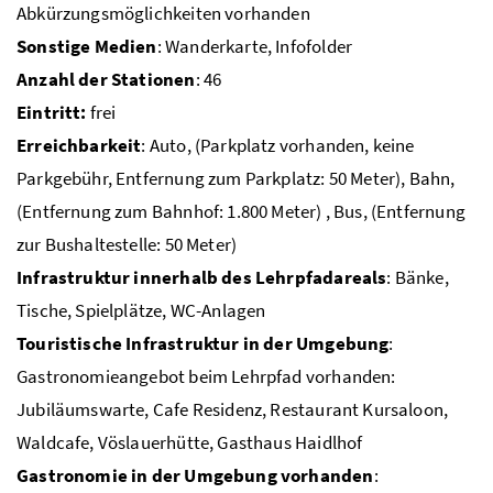
Abkürzungsmöglichkeiten vorhanden
Sonstige Medien
: Wanderkarte, Infofolder
Anzahl der Stationen
: 46
Eintritt:
frei
Erreichbarkeit
: Auto, (Parkplatz vorhanden, keine
Parkgebühr, Entfernung zum Parkplatz: 50 Meter), Bahn,
(Entfernung zum Bahnhof: 1.800 Meter) , Bus, (Entfernung
zur Bushaltestelle: 50 Meter)
Infrastruktur innerhalb des Lehrpfadareals
: Bänke,
Tische, Spielplätze,
WC
-Anlagen
Touristische Infrastruktur in der Umgebung
:
Gastronomieangebot beim Lehrpfad vorhanden:
Jubiläumswarte, Cafe Residenz, Restaurant Kursaloon,
Waldcafe, Vöslauerhütte, Gasthaus Haidlhof
Gastronomie in der Umgebung vorhanden
: