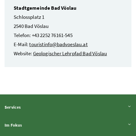
Stadtgemeinde Bad Vöslau
Schlossplatz 1
2540 Bad Vöslau
Telefon: +43 2252 76161-545
E-Mail:
touristinfo@badvoeslau.at
Website:
Geologischer Lehrpfad Bad Vöslau
Inhalt aufklappen
Services
Inhalt aufklappen
Im Fokus