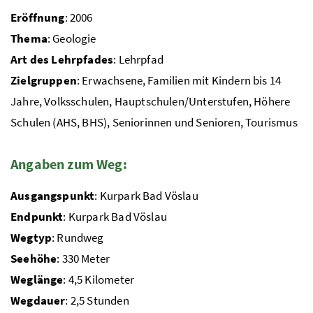
Eröffnung
: 2006
Thema
: Geologie
Art des Lehrpfades
: Lehrpfad
Zielgruppen
: Erwachsene, Familien mit Kindern bis 14
Jahre, Volksschulen, Hauptschulen/Unterstufen, Höhere
Schulen (
AHS
,
BHS
), Seniorinnen und Senioren, Tourismus
Angaben zum Weg:
Ausgangspunkt
: Kurpark Bad Vöslau
Endpunkt
: Kurpark Bad Vöslau
Wegtyp
: Rundweg
Seehöhe
: 330 Meter
Weglänge
: 4,5 Kilometer
Wegdauer
: 2,5 Stunden