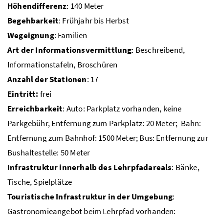
Höhendifferenz
: 140 Meter
Begehbarkeit
: Frühjahr bis Herbst
Wegeignung
: Familien
Art der Informationsvermittlung
: Beschreibend,
Informationstafeln, Broschüren
Anzahl der Stationen
: 17
Eintritt:
frei
Erreichbarkeit
: Auto: Parkplatz vorhanden, keine
Parkgebühr, Entfernung zum Parkplatz: 20 Meter; Bahn:
Entfernung zum Bahnhof: 1500 Meter; Bus: Entfernung zur
Bushaltestelle: 50 Meter
Infrastruktur innerhalb des Lehrpfadareals
: Bänke,
Tische, Spielplätze
Touristische Infrastruktur in der Umgebung
:
Gastronomieangebot beim Lehrpfad vorhanden: