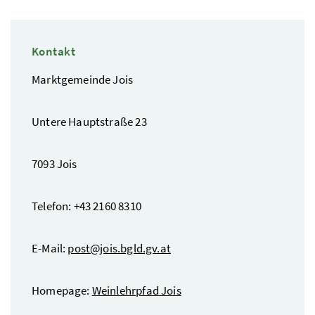
Kontakt
Marktgemeinde Jois
Untere Hauptstraße 23
7093 Jois
Telefon: +43 2160 8310
E-Mail:
post@jois.bgld.gv.at
Homepage:
Weinlehrpfad Jois