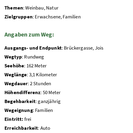
Themen
: Weinbau, Natur
Zielgruppen
: Erwachsene, Familien
Angaben zum Weg:
Ausgangs- und Endpunkt
: Brückergasse, Jois
Wegtyp
: Rundweg
Seehöhe
: 162 Meter
Weglänge
: 3,1 Kilometer
Wegdauer
: 2 Stunden
Höhendifferenz
: 50 Meter
Begehbarkeit
: ganzjährig
Wegeignung
: Familien
Eintritt:
frei
Erreichbarkeit
: Auto