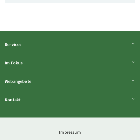
Inhalt aufklappen
Services
Inhalt aufklappen
Im Fokus
Inhalt aufklappen
Webangebote
Inhalt aufklappen
Kontakt
Impressum