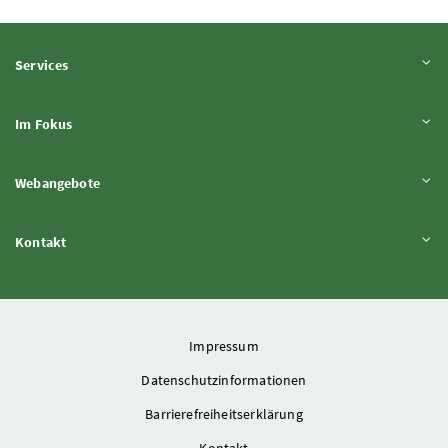
Inhalt aufklappen
Services
Inhalt aufklappen
Im Fokus
Inhalt aufklappen
Webangebote
Inhalt aufklappen
Kontakt
Impressum
Datenschutzinformationen
Barrierefreiheitserklärung
Kontakt