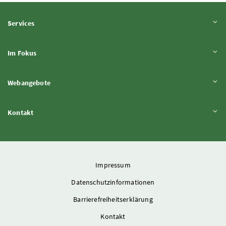
Inhalt aufklappen
Services
Inhalt aufklappen
Im Fokus
Inhalt aufklappen
Webangebote
Inhalt aufklappen
Kontakt
Impressum
Datenschutzinformationen
Barrierefreiheitserklärung
Kontakt