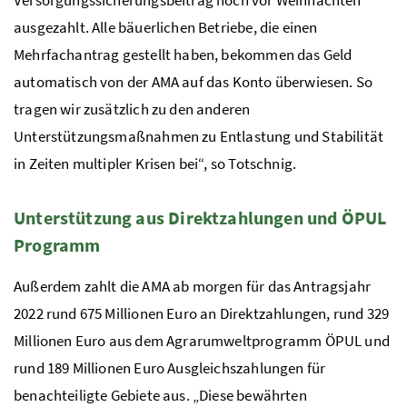
Versorgungssicherungsbeitrag noch vor Weihnachten
ausgezahlt. Alle bäuerlichen Betriebe, die einen
Mehrfachantrag gestellt haben, bekommen das Geld
automatisch von der
AMA
auf das Konto überwiesen. So
tragen wir zusätzlich zu den anderen
Unterstützungsmaßnahmen zu Entlastung und Stabilität
in Zeiten multipler Krisen bei“, so Totschnig.
Unterstützung aus Direktzahlungen und ÖPUL
Programm
Außerdem zahlt die
AMA
ab morgen für das Antragsjahr
2022 rund 675 Millionen Euro an Direktzahlungen, rund 329
Millionen Euro aus dem Agrarumweltprogramm
ÖPUL
und
rund 189 Millionen Euro Ausgleichszahlungen für
benachteiligte Gebiete aus. „Diese bewährten