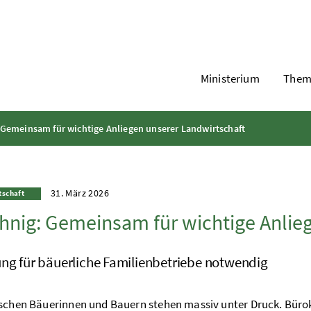
Ministerium
Them
 Gemeinsam für wichtige Anliegen unserer Landwirtschaft
31. März 2026
tschaft
hnig: Gemeinsam für wichtige Anlie
ung für bäuerliche Familienbetriebe notwendig
schen Bäuerinnen und Bauern stehen massiv unter Druck. Büro