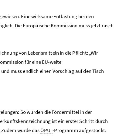
gewiesen. Eine wirksame Entlastung bei den
öglich. Die Europäische Kommission muss jetzt rasch
chnung von Lebensmitteln in die Pflicht: „Wir
Kommission für eine EU-weite
 und muss endlich einen Vorschlag auf den Tisch
gelungen: So wurden die Fördermittel in der
rkunftskennzeichnung ist ein erster Schritt durch
n. Zudem wurde das
ÖPUL
-Programm aufgestockt.