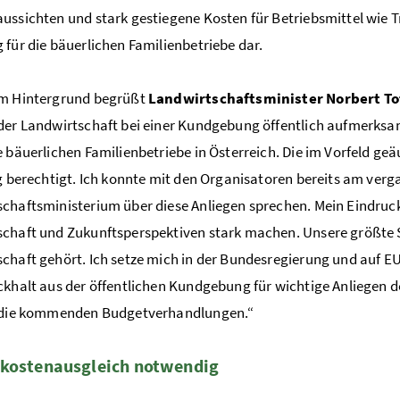
ussichten und stark gestiegene Kosten für Betriebsmittel wie T
 für die bäuerlichen Familienbetriebe dar.
em Hintergrund begrüßt
Landwirtschaftsminister Norbert To
der Landwirtschaft bei einer Kundgebung öffentlich aufmerks
e bäuerlichen Familienbetriebe in Österreich. Die im Vorfeld 
ig berechtigt. Ich konnte mit den Organisatoren bereits am ve
chaftsministerium über diese Anliegen sprechen. Mein Eindruck
chaft und Zukunftsperspektiven stark machen. Unsere größte St
chaft gehört. Ich setze mich in der Bundesregierung und auf E
ckhalt aus der öffentlichen Kundgebung für wichtige Anliegen de
f die kommenden Budgetverhandlungen.“
ekostenausgleich notwendig