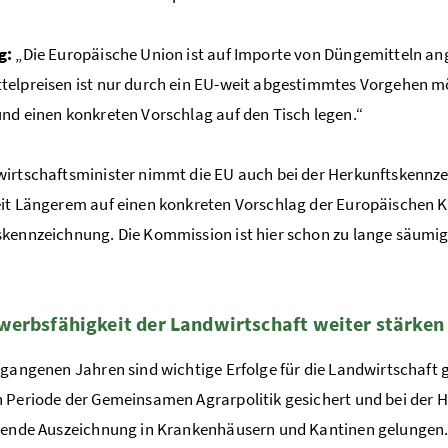
g:
„Die Europäische Union ist auf Importe von Düngemitteln an
elpreisen ist nur durch ein EU-weit abgestimmtes Vorgehen m
nd einen konkreten Vorschlag auf den Tisch legen.“
irtschaftsminister nimmt die EU auch bei der Herkunftskennzei
it Längerem auf einen konkreten Vorschlag der Europäischen 
kennzeichnung. Die Kommission ist hier schon zu lange säumig
erbsfähigkeit der Landwirtschaft weiter stärken
rgangenen Jahren sind wichtige Erfolge für die Landwirtschaft 
 Periode der Gemeinsamen Agrarpolitik gesichert und bei der He
htende Auszeichnung in Krankenhäusern und Kantinen gelunge