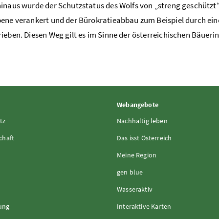
inaus wurde der Schutzstatus des Wolfs von „streng geschützt“ 
ene verankert und der Bürokratieabbau zum Beispiel durch ei
ieben. Diesen Weg gilt es im Sinne der österreichischen Bäue
Webangebote
tz
Nachhaltig leben
chaft
Das isst Österreich
Meine Region
gen blue
Wasseraktiv
rung
Interaktive Karten