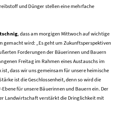
reibstoff und Dünger stellen eine mehrfache
tschnig
, dass am morgigen Mittwoch auf wichtige
am gemacht wird: „Es geht um Zukunftsperspektiven
geäußerten Forderungen der Bäuerinnen und Bauern
rgangenen Freitag im Rahmen eines Austauschs im
 ist, dass wir uns gemeinsam für unsere heimische
ärke ist die Geschlossenheit, denn so wird die
U-Ebene für unsere Bäuerinnen und Bauern ein. Der
r Landwirtschaft verstärkt die Dringlichkeit mit