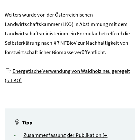
Weiters wurde von der Österreichischen
Landwirtschaftskammer (LKO) in Abstimmung mit dem
Landwirtschaftsministerium ein Formular betreffend die
Selbsterklärung nach § 7
NFBioV
zur Nachhaltigkeit von
forstwirtschaftlicher Biomasse veröffentlicht.
Energetische Verwendung von Waldholz neu geregelt
(→
LKO
)
Tipp
Zusammenfassung der Publikation (→