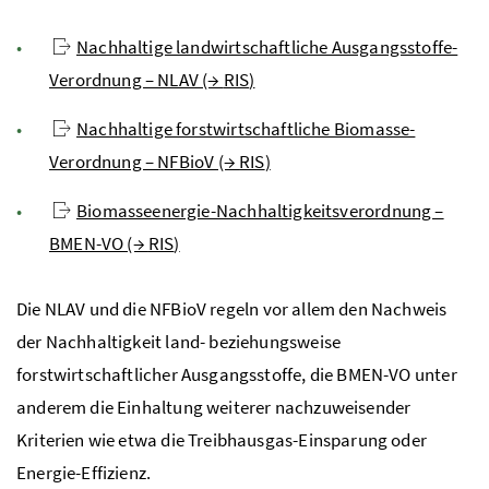
Nachhaltige landwirtschaftliche Ausgangsstoffe-
Verordnung – NLAV (→
RIS
)
Nachhaltige forstwirtschaftliche Biomasse-
Verordnung – NFBioV (→
RIS
)
Biomasseenergie-Nachhaltigkeitsverordnung –
BMEN-VO (→
RIS
)
Die
NLAV
und die
NFBioV
regeln vor allem den Nachweis
der Nachhaltigkeit land- beziehungsweise
forstwirtschaftlicher Ausgangsstoffe, die
BMEN-VO
unter
anderem die Einhaltung weiterer nachzuweisender
Kriterien wie etwa die Treibhausgas-Einsparung oder
Energie-Effizienz.