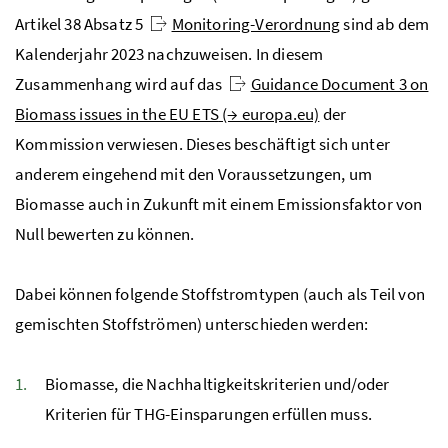
Artikel 38 Absatz 5
Monitoring-Verordnung
sind ab dem
Kalenderjahr 2023 nachzuweisen. In diesem
Zusammenhang wird auf das
Guidance Document 3 on
Biomass issues in the EU ETS
(→ europa.eu)
der
Kommission verwiesen. Dieses beschäftigt sich unter
anderem eingehend mit den Voraussetzungen, um
Biomasse auch in Zukunft mit einem Emissionsfaktor von
Null bewerten zu können.
Dabei können folgende Stoffstromtypen (auch als Teil von
gemischten Stoffströmen) unterschieden werden:
Biomasse, die Nachhaltigkeitskriterien und/oder
Kriterien für THG-Einsparungen erfüllen muss.